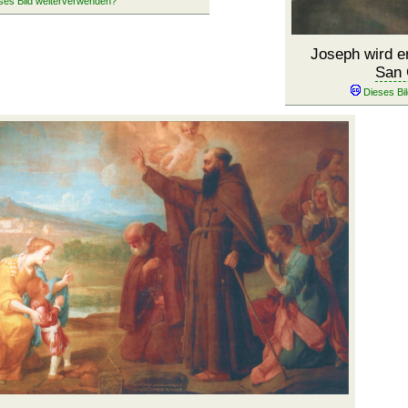
Joseph wird e
San 