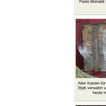
Paolo Monaldi:
Alter Kasten fü
Rieti
verwahrt u
heute 