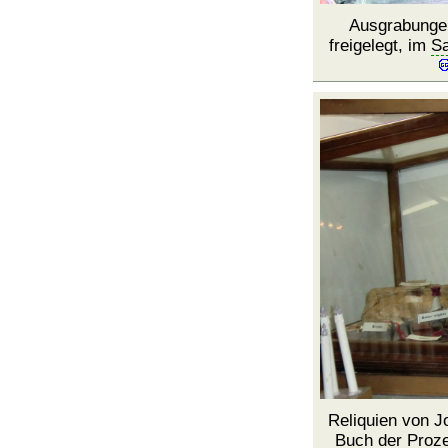
Ausgrabungen
freigelegt, im
Sa
Reliquien von Jo
Buch der Proze