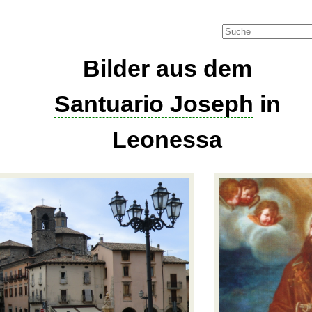
Bilder aus dem
Santuario Joseph
in
Leonessa