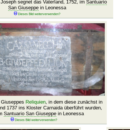
 Joseph segnet das Vaterland, 1752, im
Santuario
San Giuseppe
in Leonessa
r Giuseppes
Reliquien
, in dem diese zunächst in
nd 1737 ins Kloster Carnaida überführt wurden,
im
Santuario San Giuseppe
in Leonessa