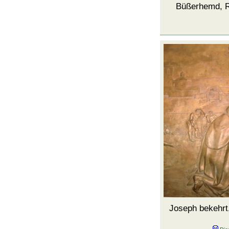
Büßerhemd, R
Joseph bekehrt