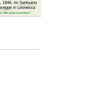
, 1646, im
Santuario
useppe
in Leonessa