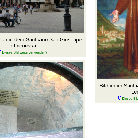
olo mit dem
Santuario San Giuseppe
in Leonessa
Bild im im
Santu
Le