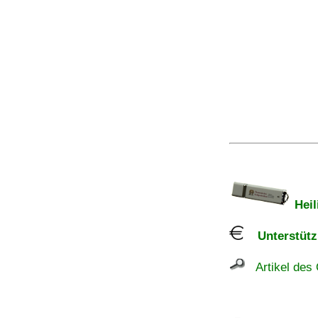
Heil
Unterstützu
Artikel des 