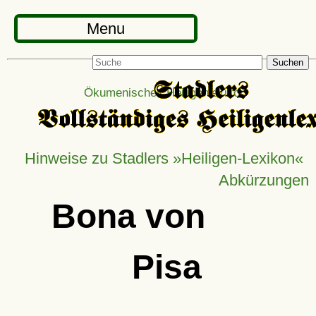
Menu
Suchen
Ökumenisches Heiligenlexikon
Hinweise zu Stadlers »Heiligen-Lexikon«
Abkürzungen
Bona von
Pisa