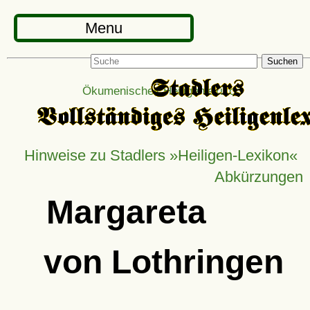
Menu
Suchen
Ökumenisches Heiligenlexikon
Hinweise zu Stadlers »Heiligen-Lexikon«
Abkürzungen
Margareta
von Lothringen