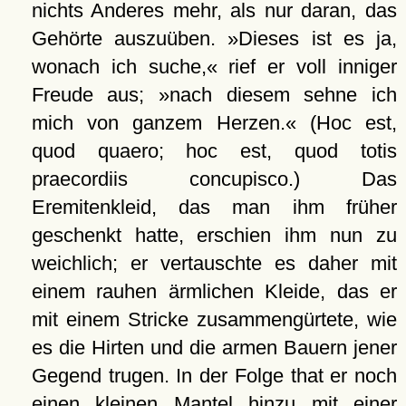
nichts Anderes mehr, als nur daran, das
Gehörte auszuüben. »Dieses ist es ja,
wonach ich suche,« rief er voll inniger
Freude aus; »nach diesem sehne ich
mich von ganzem Herzen.« (Hoc est,
quod quaero; hoc est, quod totis
praecordiis concupisco.) Das
Eremitenkleid, das man ihm früher
geschenkt hatte, erschien ihm nun zu
weichlich; er vertauschte es daher mit
einem rauhen ärmlichen Kleide, das er
mit einem Stricke zusammengürtete, wie
es die Hirten und die armen Bauern jener
Gegend trugen. In der Folge that er noch
einen kleinen Mantel hinzu mit einer