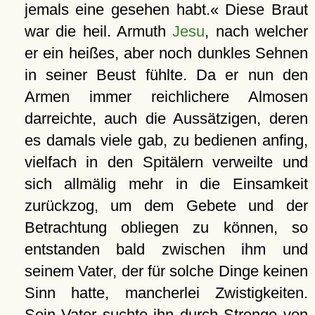
jemals eine gesehen habt.« Diese Braut
war die heil. Armuth
Jesu
, nach welcher
er ein heißes, aber noch dunkles Sehnen
in seiner Beust fühlte. Da er nun den
Armen immer reichlichere Almosen
darreichte, auch die Aussätzigen, deren
es damals viele gab, zu bedienen anfing,
vielfach in den Spitälern verweilte und
sich allmälig mehr in die Einsamkeit
zurückzog, um dem Gebete und der
Betrachtung obliegen zu können, so
entstanden bald zwischen ihm und
seinem Vater, der für solche Dinge keinen
Sinn hatte, mancherlei Zwistigkeiten.
Sein Vater suchte ihn durch Strenge von