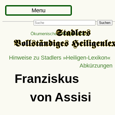
Menu
Suchen
Ökumenisches Heiligenlexikon
Hinweise zu Stadlers »Heiligen-Lexikon«
Abkürzungen
Franziskus
von Assisi