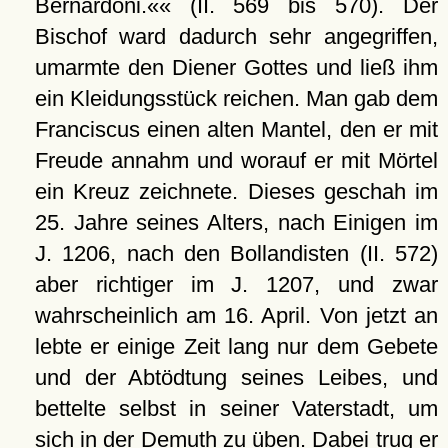
Bernardoni.«« (II. 569 bis 570). Der
Bischof ward dadurch sehr angegriffen,
umarmte den Diener Gottes und ließ ihm
ein Kleidungsstück reichen. Man gab dem
Franciscus einen alten Mantel, den er mit
Freude annahm und worauf er mit Mörtel
ein Kreuz zeichnete. Dieses geschah im
25. Jahre seines Alters, nach Einigen im
J. 1206, nach den Bollandisten (II. 572)
aber richtiger im J. 1207, und zwar
wahrscheinlich am 16. April. Von jetzt an
lebte er einige Zeit lang nur dem Gebete
und der Abtödtung seines Leibes, und
bettelte selbst in seiner Vaterstadt, um
sich in der Demuth zu üben. Dabei trug er