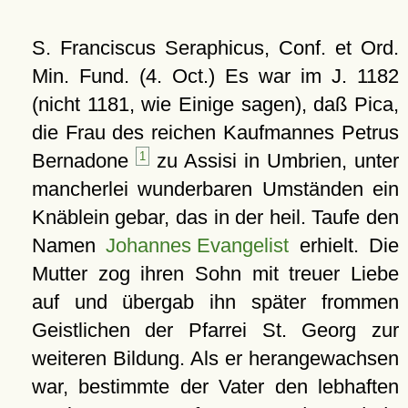
S. Franciscus Seraphicus, Conf. et Ord.
Min. Fund. (4. Oct.) Es war im J. 1182
(nicht 1181, wie Einige sagen), daß Pica,
die Frau des reichen Kaufmannes Petrus
Bernadone
1
zu Assisi in Umbrien, unter
mancherlei wunderbaren Umständen ein
Knäblein gebar, das in der heil. Taufe den
Namen
Johannes Evangelist
erhielt. Die
Mutter zog ihren Sohn mit treuer Liebe
auf und übergab ihn später frommen
Geistlichen der Pfarrei St. Georg zur
weiteren Bildung. Als er herangewachsen
war, bestimmte der Vater den lebhaften