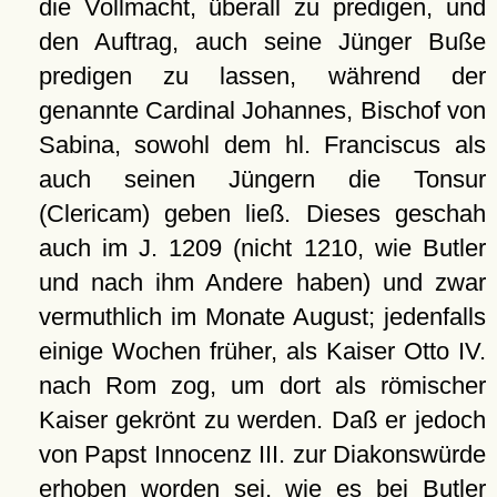
die Vollmacht, überall zu predigen, und
den Auftrag, auch seine Jünger Buße
predigen zu lassen, während der
genannte Cardinal Johannes, Bischof von
Sabina, sowohl dem hl. Franciscus als
auch seinen Jüngern die Tonsur
(Clericam) geben ließ. Dieses geschah
auch im J. 1209 (nicht 1210, wie Butler
und nach ihm Andere haben) und zwar
vermuthlich im Monate August; jedenfalls
einige Wochen früher, als Kaiser Otto IV.
nach Rom zog, um dort als römischer
Kaiser gekrönt zu werden. Daß er jedoch
von Papst Innocenz III. zur Diakonswürde
erhoben worden sei, wie es bei Butler