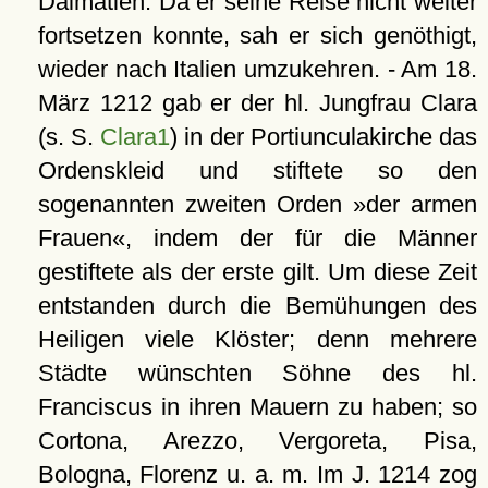
Dalmatien. Da er seine Reise nicht weiter
fortsetzen konnte, sah er sich genöthigt,
wieder nach Italien umzukehren. - Am 18.
März 1212 gab er der hl. Jungfrau Clara
(s. S.
Clara1
) in der Portiunculakirche das
Ordenskleid und stiftete so den
sogenannten zweiten Orden »der armen
Frauen«, indem der für die Männer
gestiftete als der erste gilt. Um diese Zeit
entstanden durch die Bemühungen des
Heiligen viele Klöster; denn mehrere
Städte wünschten Söhne des hl.
Franciscus in ihren Mauern zu haben; so
Cortona, Arezzo, Vergoreta, Pisa,
Bologna, Florenz u. a. m. Im J. 1214 zog