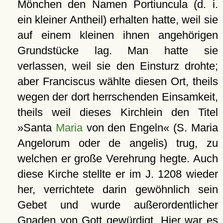
Mönchen den Namen Portiuncula (d. i.
ein kleiner Antheil) erhalten hatte, weil sie
auf einem kleinen ihnen angehörigen
Grundstücke lag. Man hatte sie
verlassen, weil sie den Einsturz drohte;
aber Franciscus wählte diesen Ort, theils
wegen der dort herrschenden Einsamkeit,
theils weil dieses Kirchlein den Titel
»Santa
Maria
von den Engeln« (S. Maria
Angelorum oder de angelis) trug, zu
welchen er große Verehrung hegte. Auch
diese Kirche stellte er im J. 1208 wieder
her, verrichtete darin gewöhnlich sein
Gebet und wurde außerordentlicher
Gnaden von Gott gewürdigt. Hier war es