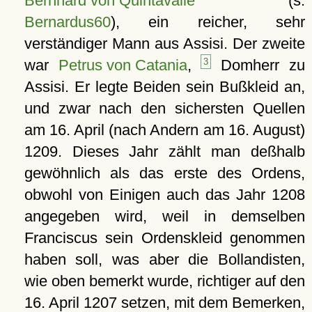
Bernhard von Quintavalle
(s.
Bernardus60
), ein reicher, sehr
verständiger Mann aus Assisi. Der zweite
war
Petrus von Catania
,
3
Domherr zu
Assisi. Er legte Beiden sein Bußkleid an,
und zwar nach den sichersten Quellen
am 16. April (nach Andern am 16. August)
1209. Dieses Jahr zählt man deßhalb
gewöhnlich als das erste des Ordens,
obwohl von Einigen auch das Jahr 1208
angegeben wird, weil in demselben
Franciscus sein Ordenskleid genommen
haben soll, was aber die Bollandisten,
wie oben bemerkt wurde, richtiger auf den
16. April 1207 setzen, mit dem Bemerken,