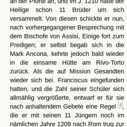
an der Pforte an, und im J. 1210 hatte der
Heilige schon 11 Brüder um sich
versammelt. Von diesen schickte er nun,
nach vorhergegangener Besprechung mit
dem Bischofe von Assisi, Einige fort zum
Predigen; er selbst begab sich in die
Mark Ancona, kehrte jedoch bald wieder
in die einsame Hütte am Rivo-Torto
zurück. Als die auf Mission Gesandten
wieder sich bei. Franciscus eingefunden
hatten, und die Zahl seiner Schüler sich
allmählig vergrößerte, entwarf er für sie
nach anhaltendem Gebete eine Regel
4
,
die er mit seinen 11 Jüngern noch im
nämlichen Jahre 1209 nach Rom trug zur