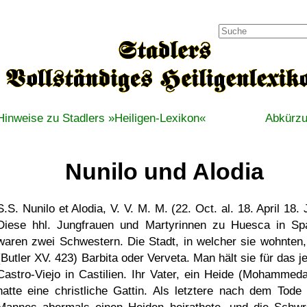
Hinweise zu Stadlers »Heiligen-Lexikon«
Abkürz
Nunilo und Alodia
S.S. Nunilo et Alodia, V. V. M. M. (22. Oct. al. 18. April 18. 
Diese hhl. Jungfrauen und Martyrinnen zu Huesca in Sp
waren zwei Schwestern. Die Stadt, in welcher sie wohnten,
(Butler XV. 423) Barbita oder Verveta. Man hält sie für das j
Castro-Viejo in Castilien. Ihr Vater, ein Heide (Mohammeda
hatte eine christliche Gattin. Als letztere nach dem Tode 