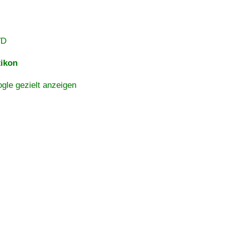
VD
ikon
gle gezielt anzeigen