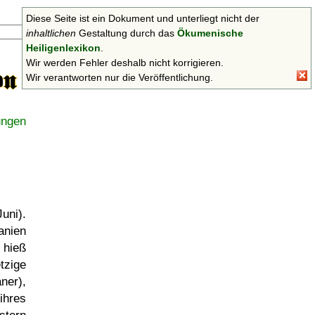
Diese Seite ist ein Dokument und unterliegt nicht der
Suchen
inhaltlichen
Gestaltung durch das
Ökumenische
Heiligenlexikon
.
Wir werden Fehler deshalb nicht korrigieren.
Wir verantworten nur die Veröffentlichung.
ungen
Juni).
anien
 hieß
etzige
ner),
ihres