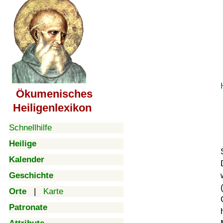
Ökumenisches
Heiligenlexikon
Schnellhilfe
Heilige
Kalender
Geschichte
Orte
|
Karte
Patronate