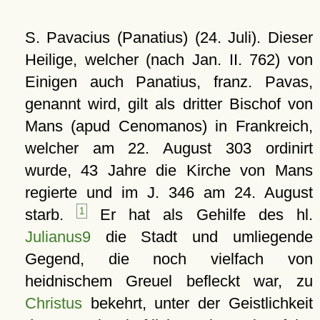
S. Pavacius (Panatius) (24. Juli). Dieser
Heilige, welcher (nach Jan. II. 762) von
Einigen auch Panatius, franz. Pavas,
genannt wird, gilt als dritter Bischof von
Mans (apud Cenomanos) in Frankreich,
welcher am 22. August 303 ordinirt
wurde, 43 Jahre die Kirche von Mans
regierte und im J. 346 am 24. August
starb.
1
Er hat als Gehilfe des hl.
Julianus9
die Stadt und umliegende
Gegend, die noch vielfach von
heidnischem Greuel befleckt war, zu
Christus
bekehrt, unter der Geistlichkeit