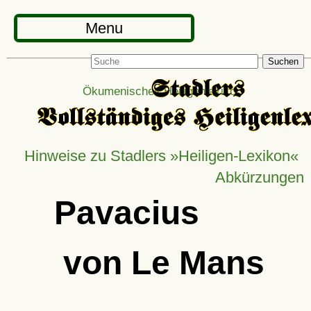
Menu
Suchen
Ökumenisches Heiligenlexikon
Hinweise zu Stadlers »Heiligen-Lexikon«
Abkürzungen
Pavacius
von Le Mans