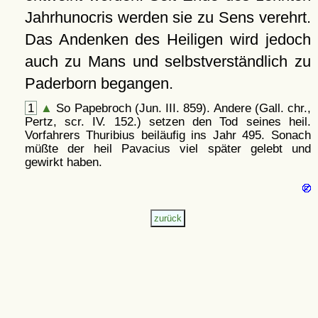
Jahrhunocris werden sie zu Sens verehrt.
Das Andenken des Heiligen wird jedoch
auch zu Mans und selbstverständlich zu
Paderborn begangen.
1
▲
So Papebroch (Jun. III. 859). Andere (Gall. chr.,
Pertz, scr. IV. 152.) setzen den Tod seines heil.
Vorfahrers Thuribius beiläufig ins Jahr 495. Sonach
müßte der heil Pavacius viel später gelebt und
gewirkt haben.