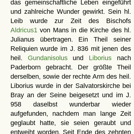
das gemeinschaftliche Leben eingeführt
und zahlreiche Wunder gewirkt. Sein hl.
Leib wurde zur Zeit des Bischofs
Aldricus1
von Mans in die Kirche des hl.
Julianus übertragen. Ein Theil seiner
Reliquien wurde im J. 836 mit jenen des
heil.
Gundanisolus
und
Liborius
nach
Paderborn gebracht. Der größte Theil
derselben, sowie der rechte Arm des heil.
Liborius wurde in der Salvatorskirche bei
Bray an der Seine beigesetzt und im J.
958 daselbst wunderbar wieder
aufgefunden, nachdem man lange Zeit
geglaubt hatte, sie seien geraubt und
entweiht worden. Seit Ende des zehnten