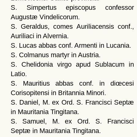
S. Simpertus episcopus confessor
Augustæ Vindelicorum.
S. Geraldus, comes Auriliacensis conf.,
Auriliaci in Alvernia.
S. Lucas abbas conf. Armenti in Lucania.
S. Colmanus martyr in Austria.
S. Chelidonia virgo apud Sublacum in
Latio.
S. Mauritius abbas conf. in diœcesi
Corisopitensi in Britannia Minori.
S. Daniel, M. ex Ord. S. Francisci Septæ
in Mauritania Tingitana.
S. Samuel, M. ex Ord. S. Francisci
Septæ in Mauritania Tingitana.