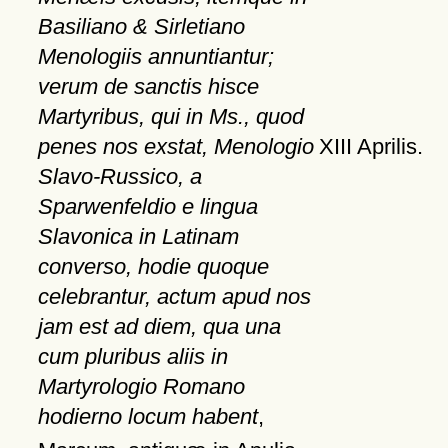
Basiliano & Sirletiano
Menologiis annuntiantur;
verum de sanctis hisce
Martyribus, qui in Ms., quod
penes nos exstat, Menologio
XIII Aprilis.
Slavo-Russico, a
Sparwenfeldio e lingua
Slavonica in Latinam
converso, hodie quoque
celebrantur, actum apud nos
jam est ad diem, qua una
cum pluribus aliis in
Martyrologio Romano
hodierno locum habent
,