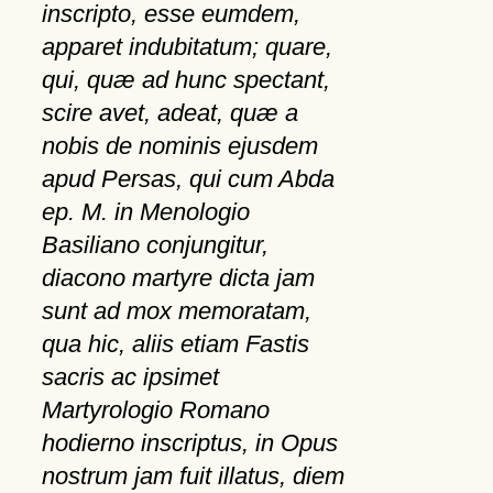
inscripto, esse eumdem,
apparet indubitatum; quare,
qui, quæ ad hunc spectant,
scire avet, adeat, quæ a
nobis de nominis ejusdem
apud Persas, qui cum Abda
ep. M. in Menologio
Basiliano conjungitur,
diacono martyre dicta jam
sunt ad mox memoratam,
qua hic, aliis etiam Fastis
sacris ac ipsimet
Martyrologio Romano
hodierno inscriptus, in Opus
nostrum jam fuit illatus, diem