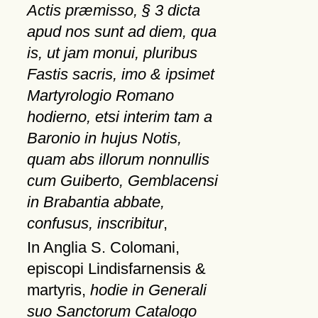
Actis præmisso, § 3 dicta
apud nos sunt ad diem, qua
is, ut jam monui, pluribus
Fastis sacris, imo & ipsimet
Martyrologio Romano
hodierno, etsi interim tam a
Baronio in hujus Notis,
quam abs illorum nonnullis
cum Guiberto, Gemblacensi
in Brabantia abbate,
confusus, inscribitur
,
In Anglia S. Colomani,
episcopi Lindisfarnensis &
martyris,
hodie in Generali
suo Sanctorum Catalogo