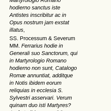
Martyrologio Romano
hodierno sanctus iste
Antistes inscribitur ac in
Opus nostrum jam exstat
illatus
,
SS. Processum & Severum
MM.
Ferrarius hodie in
Generali suo Sanctorum, qui
in Martyrologio Romano
hodierno non sunt, Catalogo
Romæ annuntiat, additque
in Notis ibidem eorum
reliquias in ecclesia S.
Sylvestri asservari. Verum
quinam duo isti Martyres?