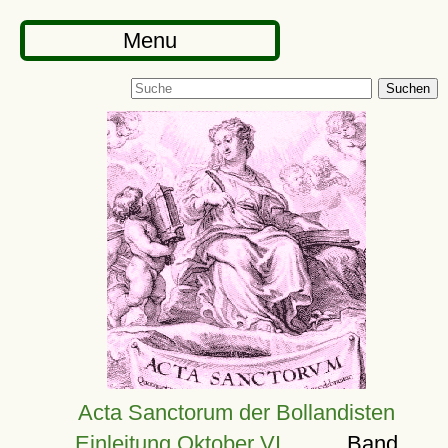
Menu
Suchen
Acta Sanctorum der Bollandisten
Einleitung Oktober VI
Band