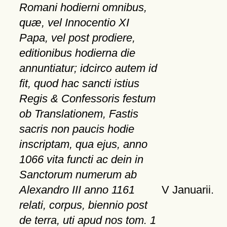
Romani hodierni omnibus,
quæ, vel Innocentio XI
Papa, vel post prodiere,
editionibus hodierna die
annuntiatur; idcirco autem id
fit, quod hac sancti istius
Regis & Confessoris festum
ob Translationem, Fastis
sacris non paucis hodie
inscriptam, qua ejus, anno
1066 vita functi ac dein in
Sanctorum numerum ab
Alexandro III anno 1161
V Januarii.
relati, corpus, biennio post
de terra, uti apud nos tom. 1