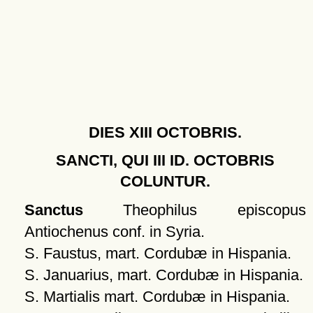
DIES XIII OCTOBRIS.
SANCTI, QUI III ID. OCTOBRIS
COLUNTUR.
Sanctus
Theophilus episcopus
Antiochenus conf. in Syria.
S. Faustus, mart. Cordubæ in Hispania.
S. Januarius, mart. Cordubæ in Hispania.
S. Martialis mart. Cordubæ in Hispania.