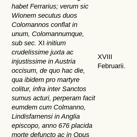
habet Ferrarius; verum sic
Wionem secutus duos
Colomannos conflat in
unum, Colomannumque,
sub sec.
XI
initium
crudelissime juxta ac
XVIII
injustissime in Austria
Februarii.
occisum, de quo hac die,
qua ibidem pro martyre
colitur, infra inter Sanctos
sumus acturi, perperam facit
eumdem cum Colmanno,
Lindisfarnensi in Anglia
episcopo, anno 676 placida
morte defuncto ac in Opus