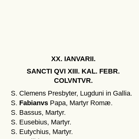
XX. IANVARII.
SANCTI QVI XIII. KAL. FEBR.
COLVNTVR.
S. Clemens Presbyter, Lugduni in Gallia.
S.
Fabianvs
Papa, Martyr Romæ.
S. Bassus, Martyr.
S. Eusebius, Martyr.
S. Eutychius, Martyr.