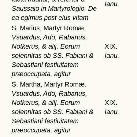
Ianu.
Saussaio in Martyrologio. De
ea egimus post eius vitam
S. Marius, Martyr Romæ.
Vsuardus, Ado, Rabanus,
Notkerus, & alij. Eorum
XIX.
solennitas ob SS. Fabiani &
Ianu.
Sebastiani festiuitatem
præoccupata, agitur
S. Martha, Martyr Romæ.
Vsuardus, Ado, Rabanus,
Notkerus, & alij. Eorum
XIX.
solennitas ob SS. Fabiani &
Ianu.
Sebastiani festiuitatem
præoccupata, agitur