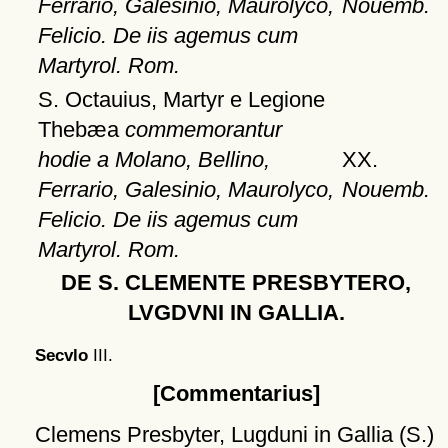
Ferrario, Galesinio, Maurolyco,
Nouemb.
Felicio. De iis agemus cum
Martyrol. Rom.
S. Octauius, Martyr e Legione
Thebæa
commemorantur
hodie a Molano, Bellino,
XX.
Ferrario, Galesinio, Maurolyco,
Nouemb.
Felicio. De iis agemus cum
Martyrol. Rom.
DE S. CLEMENTE PRESBYTERO,
LVGDVNI IN GALLIA.
Secvlo
III.
[Commentarius]
Clemens Presbyter, Lugduni in Gallia (S.)