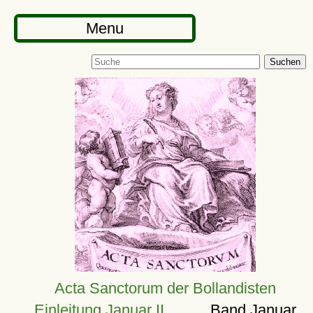
Menu
Suchen
Acta Sanctorum der Bollandisten
Einleitung Januar II
Band Januar