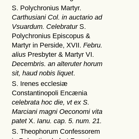
S. Polychronius Martyr.
Carthusiani Col. in auctario ad
Vsuardum. Celebratur
S.
Polychronius Episcopus &
Martyr in Perside, XVII.
Febru.
alius
Presbyter & Martyr VI.
Decembris. an alteruter horum
sit, haud nobis liquet
.
S. Irenes ecclesiæ
Constantinopoli Encænia
celebrata hoc die, vt ex S.
Marciani magni Oeconomi vita
patet
X.
Ianu. cap. 5. num. 21.
S. Theophorum Confessorem