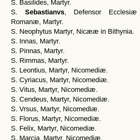
S. Basilides, Martyr.
S.
Sebastianvs
, Defensor Ecclesiæ
Romanæ, Martyr.
S. Neophytus Martyr, Nicææ in Bithynia.
S. Innas, Martyr.
S. Pinnas, Martyr.
S. Rimmas, Martyr.
S. Leontius, Martyr, Nicomediæ.
S. Cyriacus, Martyr, Nicomediæ.
S. Vitus, Martyr, Nicomediæ.
S. Cendeus, Martyr, Nicomediæ.
S. Vrsus, Martyr, Nicomediæ.
S. Florus, Martyr, Nicomediæ.
S. Felix, Martyr, Nicomediæ.
S. Marcia, Martyr, Nicomediæ.