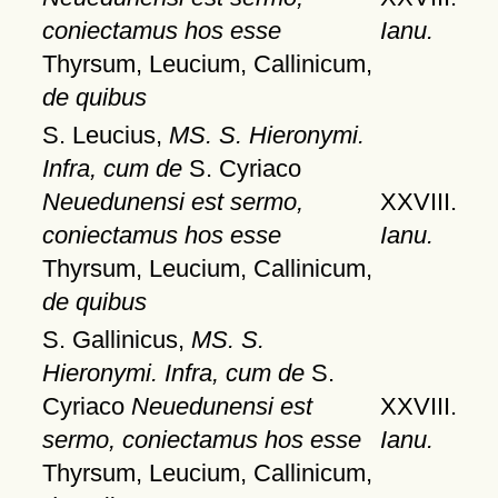
coniectamus hos esse
Ianu.
Thyrsum, Leucium, Callinicum,
de quibus
S. Leucius,
MS. S. Hieronymi.
Infra, cum de
S. Cyriaco
Neuedunensi est sermo,
XXVIII.
coniectamus hos esse
Ianu.
Thyrsum, Leucium, Callinicum,
de quibus
S. Gallinicus,
MS. S.
Hieronymi. Infra, cum de
S.
Cyriaco
Neuedunensi est
XXVIII.
sermo, coniectamus hos esse
Ianu.
Thyrsum, Leucium, Callinicum,