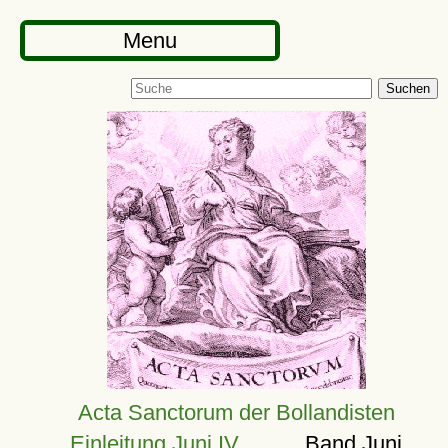
Menu
Suchen
Acta Sanctorum der Bollandisten
Einleitung Juni IV
Band Juni