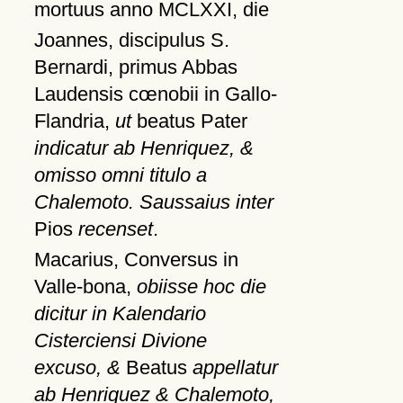
mortuus anno MCLXXI, die
Joannes, discipulus S.
Bernardi, primus Abbas
Laudensis cœnobii in Gallo-
Flandria,
ut
beatus Pater
indicatur ab Henriquez, &
omisso omni titulo a
Chalemoto. Saussaius inter
Pios
recenset
.
Macarius, Conversus in
Valle-bona,
obiisse hoc die
dicitur in Kalendario
Cisterciensi Divione
excuso, &
Beatus
appellatur
ab Henriquez & Chalemoto,