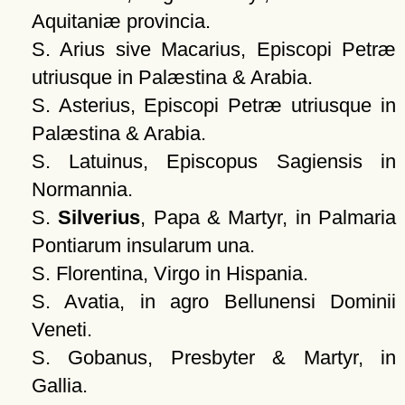
Aquitaniæ provincia.
S. Arius sive Macarius, Episcopi Petræ
utriusque in Palæstina & Arabia.
S. Asterius, Episcopi Petræ utriusque in
Palæstina & Arabia.
S. Latuinus, Episcopus Sagiensis in
Normannia.
S.
Silverius
, Papa & Martyr, in Palmaria
Pontiarum insularum una.
S. Florentina, Virgo in Hispania.
S. Avatia, in agro Bellunensi Dominii
Veneti.
S. Gobanus, Presbyter & Martyr, in
Gallia.