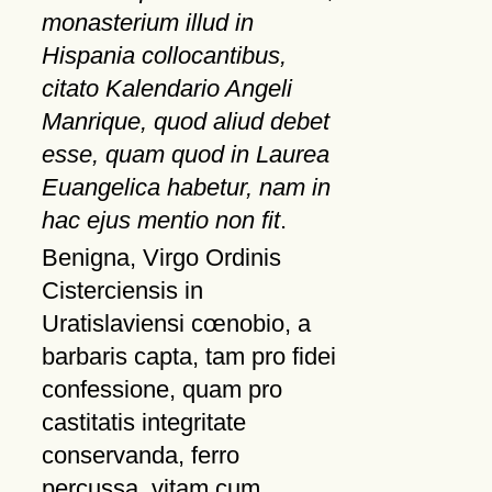
monasterium illud in
Hispania collocantibus,
citato Kalendario Angeli
Manrique, quod aliud debet
esse, quam quod in Laurea
Euangelica habetur, nam in
hac ejus mentio non fit
.
Benigna, Virgo Ordinis
Cisterciensis in
Uratislaviensi cœnobio, a
barbaris capta, tam pro fidei
confessione, quam pro
castitatis integritate
conservanda, ferro
percussa, vitam cum