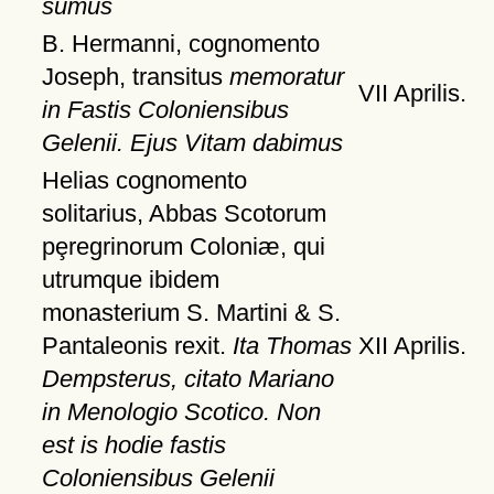
sumus
B. Hermanni, cognomento
Joseph, transitus
memoratur
VII Aprilis.
in Fastis Coloniensibus
Gelenii. Ejus Vitam dabimus
Helias cognomento
solitarius, Abbas Scotorum
pȩregrinorum Coloniæ, qui
utrumque ibidem
monasterium S. Martini & S.
Pantaleonis rexit.
Ita Thomas
XII Aprilis.
Dempsterus, citato Mariano
in Menologio Scotico. Non
est is hodie fastis
Coloniensibus Gelenii