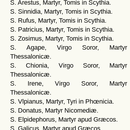
S. Arestus, Martyr, Tomis in Scythia.
S. Sinnidia, Martyr, Tomis in Scythia.
S. Rufus, Martyr, Tomis in Scythia.
S. Patricius, Martyr, Tomis in Scythia.
S. Zosimus, Martyr, Tomis in Scythia.
S. Agape, Virgo Soror, Martyr
Thessalonicæ.
S. Chionia, Virgo Soror, Martyr
Thessalonicæ.
S. Irene, Virgo Soror, Martyr
Thessalonicæ.
S. Vlpianus, Martyr, Tyri in Phœnicia.
S. Donatus, Martyr Nicomediæ.
S. Elpidephorus, Martyr apud Græcos.
S. Galicus, Martyr apud Græcos.