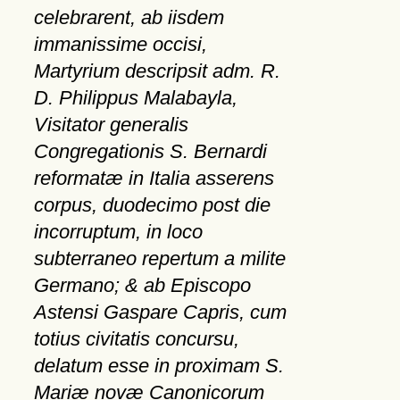
celebrarent, ab iisdem
immanissime occisi,
Martyrium descripsit adm. R.
D. Philippus Malabayla,
Visitator generalis
Congregationis S. Bernardi
reformatæ in Italia asserens
corpus, duodecimo post die
incorruptum, in loco
subterraneo repertum a milite
Germano; & ab Episcopo
Astensi Gaspare Capris, cum
totius civitatis concursu,
delatum esse in proximam S.
Mariæ novæ Canonicorum