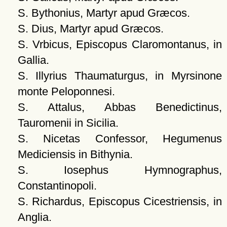
S. Bythonius, Martyr apud Græcos.
S. Dius, Martyr apud Græcos.
S. Vrbicus, Episcopus Claromontanus, in
Gallia.
S. Illyrius Thaumaturgus, in Myrsinone
monte Peloponnesi.
S. Attalus, Abbas Benedictinus,
Tauromenii in Sicilia.
S. Nicetas Confessor, Hegumenus
Mediciensis in Bithynia.
S. Iosephus Hymnographus,
Constantinopoli.
S. Richardus, Episcopus Cicestriensis, in
Anglia.