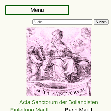
Menu
Suchen
Acta Sanctorum der Bollandisten
Einleitung Mai II
Band Mai II