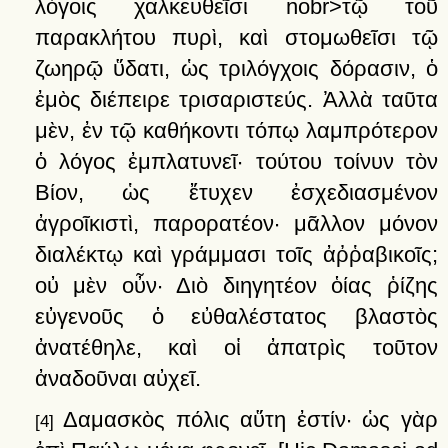
λόγοις
χαλκευθεῖσι
nobr>τῷ
τοῦ
παρακλήτου
πυρὶ,
καὶ
στομωθεῖσι
τῷ
ζωηρῷ
ὕδατι,
ὡς
τριλόγχοις
δόρασιν,
ὁ
ἐμὸς
διέπειρε
τρισαριστεύς.
Ἀλλὰ
ταῦτα
μὲν,
ἐν
τῷ
καθήκοντι
τόπῳ
λαμπρότερον
ὁ
λόγος
ἐμπλατυνεῖ·
τούτου
τοίνυν
τὸν
Βίον,
ὡς
ἔτυχεν
ἐσχεδιασμένον
ἀγροῖκιστὶ,
παρορατέον·
μᾶλλον
μόνον
διαλέκτῳ
καὶ
γράμμασι
τοῖς
ἀῤῥαβικοῖς;
οὐ
μὲν
οὖν·
Διὸ
διηγητέον
ὁίας
ῥίζης
εὐγενοῦς
ὁ
εὐθαλέστατος
βλαστὸς
ἀνατέθηλε,
καὶ
οἱ
ἀπατρὶς
τοῦτον
ἀναδοῦναι
αὐχεῖ
.
Δαμασκὸς
πόλις
αὕτη
ἐστίν·
ὡς
γὰρ
[4]