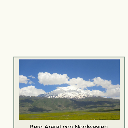
Berg
Ararat
von Nordwesten