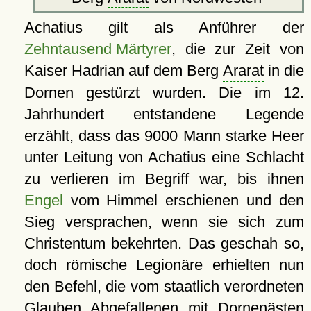
Achatius gilt als Anführer der
Zehntausend Märtyrer
, die zur Zeit von
Kaiser Hadrian auf dem Berg
Ararat
in die
Dornen gestürzt wurden. Die im 12.
Jahrhundert entstandene Legende
erzählt, dass das 9000 Mann starke Heer
unter Leitung von Achatius eine Schlacht
zu verlieren im Begriff war, bis ihnen
Engel
vom Himmel erschienen und den
Sieg versprachen, wenn sie sich zum
Christentum bekehrten. Das geschah so,
doch römische Legionäre erhielten nun
den Befehl, die vom staatlich verordneten
Glauben Abgefallenen mit Dornenästen