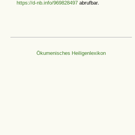
https://d-nb.info/969828497
abrufbar.
Ökumenisches Heiligenlexikon