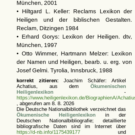
München, 2001
• Hiltgard L. Keller: Reclams Lexikon der
Heiligen und der biblischen Gestalten.
Reclam, Ditzingen 1984
• Erhard Gorys: Lexikon der Heiligen. dtv,
München, 1997
• Otto Wimmer, Hartmann Melzer: Lexikon
der Namen und Heiligen, bearb. u. erg. von
Josef Gelmi. Tyrolia, Innsbruck, 1988
korrekt zitieren:
Joachim Schäfer: Artikel
Achatius, aus dem
Ökumenischen
Heiligenlexikon
-
https://www.heiligenlexikon.de/BiographienA/Achati
, abgerufen am 8. 8. 2026
Die Deutsche Nationalbibliothek verzeichnet das
Ökumenische Heiligenlexikon
in der
Deutschen Nationalbibliografie; detaillierte
bibliografische Daten sind im Internet über
https://d-nb.info/1175439177
und