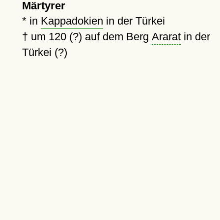
Märtyrer
* in
Kappadokien
in der Türkei
†
um 120 (?)
auf dem Berg
Ararat
in der
Türkei (?)