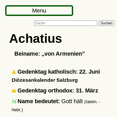
Menu
Suchen
Achatius
Beiname:
von Armenien
Gedenktag katholisch: 22. Juni
Diözesankalender Salzburg
Gedenktag orthodox: 31. März
Name bedeutet:
Gott hält
(latein. -
hebr.)