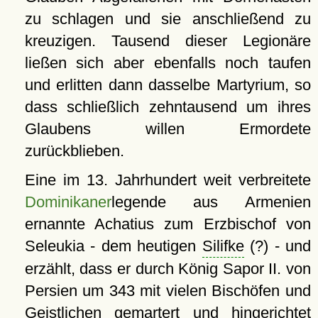
zu schlagen und sie anschließend zu
kreuzigen. Tausend dieser Legionäre
ließen sich aber ebenfalls noch taufen
und erlitten dann dasselbe Martyrium, so
dass schließlich zehntausend um ihres
Glaubens willen Ermordete
zurückblieben.
Eine im 13. Jahrhundert weit verbreitete
Dominikaner
legende aus Armenien
ernannte Achatius zum Erzbischof von
Seleukia - dem heutigen
Silifke
(?) - und
erzählt, dass er durch König Sapor II. von
Persien um 343 mit vielen Bischöfen und
Geistlichen gemartert und hingerichtet