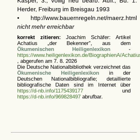
Kasper, 3., völlig neu bearb. Aufl., Bd. 1.
Herder, Freiburg im Breisgau 1993
• http://www.bauernregeln.net/maerz.html
nicht mehr erreichbar
korrekt zitieren:
Joachim Schäfer: Artikel
Achatius „der Bekenner”, aus dem
Ökumenischen Heiligenlexikon
-
https://www.heiligenlexikon.de/BiographienA/Achati
, abgerufen am 7. 8. 2026
Die Deutsche Nationalbibliothek verzeichnet das
Ökumenische Heiligenlexikon
in der
Deutschen Nationalbibliografie; detaillierte
bibliografische Daten sind im Internet über
https://d-nb.info/1175439177
und
https://d-nb.info/969828497
abrufbar.