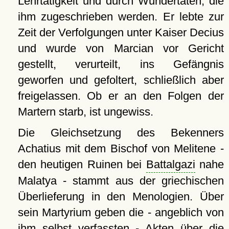
Lehrtätigkeit und durch Wundertaten, die
ihm zugeschrieben werden. Er lebte zur
Zeit der Verfolgungen unter Kaiser Decius
und wurde von Marcian vor Gericht
gestellt, verurteilt, ins Gefängnis
geworfen und gefoltert, schließlich aber
freigelassen. Ob er an den Folgen der
Martern starb, ist ungewiss.
Die Gleichsetzung des Bekenners
Achatius mit dem Bischof von Melitene -
den heutigen Ruinen bei
Battalgazi
nahe
Malatya - stammt aus der griechischen
Überlieferung in den Menologien. Über
sein Martyrium geben die - angeblich von
ihm selbst verfassten - Akten über die