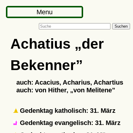
Menu
Suchen
Achatius
der
Bekenner
auch: Acacius, Acharius, Achartius
auch: von Hither,
von Melitene
Gedenktag katholisch: 31. März
Gedenktag evangelisch: 31. März