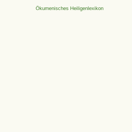
Ökumenisches Heiligenlexikon