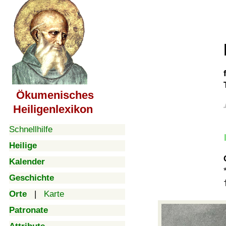
Ökumenisches
Heiligenlexikon
Schnellhilfe
Heilige
Kalender
Geschichte
Orte
|
Karte
Patronate