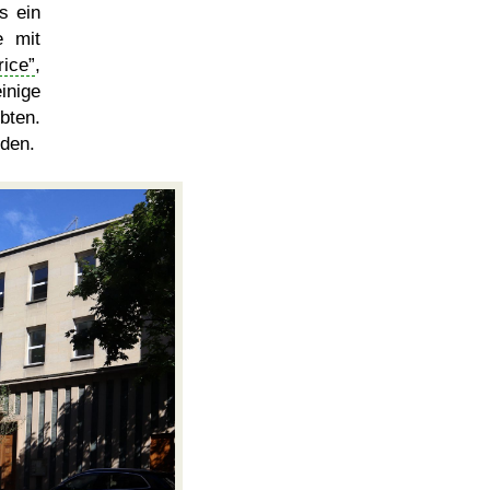
s ein
e mit
rice
,
einige
bten.
rden.