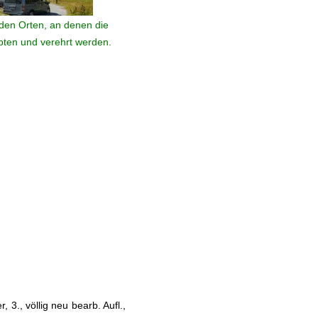
den Orten, an denen die
ebten und verehrt werden.
 3., völlig neu bearb. Aufl.,