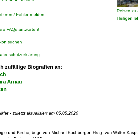
Reisen zu 
tieren / Fehler melden
Heiligen l
ere FAQs antworten!
ikon suchen
atenschutzerklärung
h zufällige Biografien an:
ich
ra Arnau
ten
äfer -
zuletzt aktualisiert am
05.05.2026
ogie und Kirche, begr. von Michael Buchberger. Hrsg. von Walter Kasper,