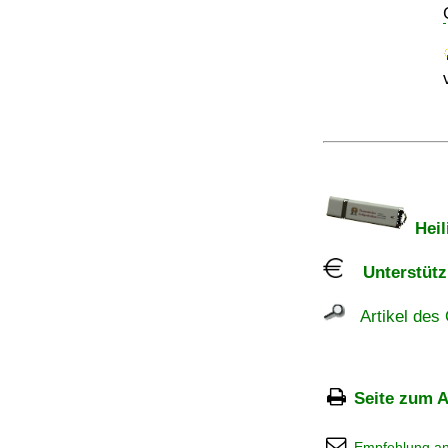
Heil
Unterstützu
Artikel des 
Seite zum A
Empfehlung a