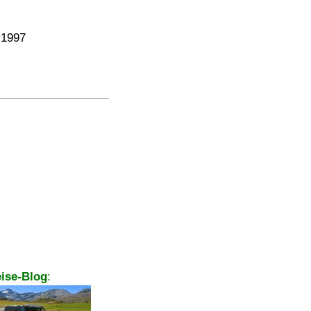
 1997
ise-Blog
: