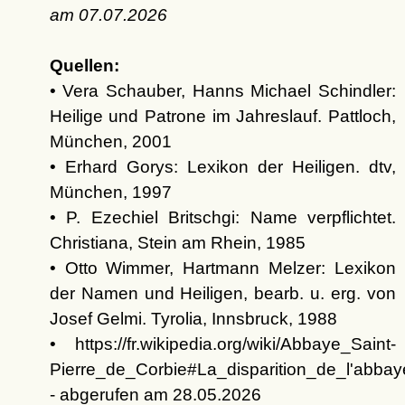
am
07.07.2026
Quellen:
• Vera Schauber, Hanns Michael Schindler:
Heilige und Patrone im Jahreslauf. Pattloch,
München, 2001
• Erhard Gorys: Lexikon der Heiligen. dtv,
München, 1997
• P. Ezechiel Britschgi: Name verpflichtet.
Christiana, Stein am Rhein, 1985
• Otto Wimmer, Hartmann Melzer: Lexikon
der Namen und Heiligen, bearb. u. erg. von
Josef Gelmi. Tyrolia, Innsbruck, 1988
• https://fr.wikipedia.org/wiki/Abbaye_Saint-
Pierre_de_Corbie#La_disparition_de_l'abbay
- abgerufen am 28.05.2026