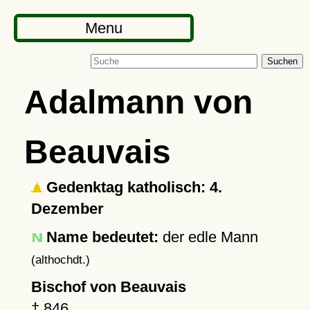
Menu
Suchen
Adalmann von
Beauvais
Gedenktag katholisch: 4.
Dezember
Name bedeutet:
der edle Mann
(althochdt.)
Bischof von Beauvais
†
846