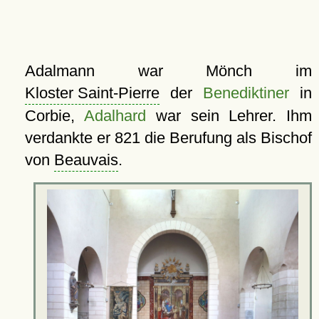
Adalmann war Mönch im
Kloster Saint-Pierre
der
Benediktiner
in
Corbie,
Adalhard
war sein Lehrer. Ihm
verdankte er 821 die Berufung als Bischof
von
Beauvais
.