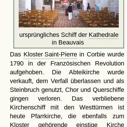
ursprüngliches Schiff der
Kathedrale
in Beauvais
Das
Kloster Saint-Pierre
in Corbie wurde
1790 in der Französischen Revolution
aufgehoben. Die Abteikirche wurde
verkauft, dem Verfall überlassen und als
Steinbruch genutzt, Chor und Querschiffe
gingen verloren. Das verbliebene
Kirchenschiff mit den Westtürmen ist
heute Pfarrkirche, die ebenfalls zum
Kloster gehörende einstige Kirche