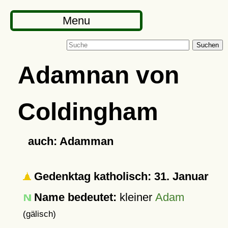
Menu
Suchen
Adamnan von
Coldingham
auch: Adamman
Gedenktag katholisch: 31. Januar
Name bedeutet:
kleiner
Adam
(gälisch)