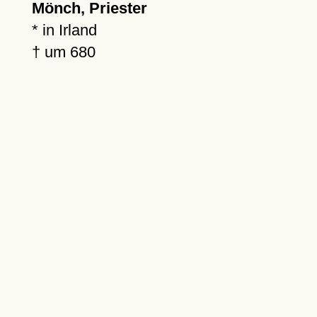
Mönch, Priester
* in Irland
†
um 680