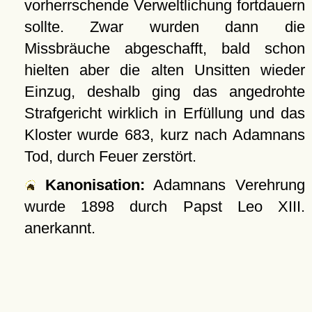
vorherrschende Verweltlichung fortdauern
sollte. Zwar wurden dann die
Missbräuche abgeschafft, bald schon
hielten aber die alten Unsitten wieder
Einzug, deshalb ging das angedrohte
Strafgericht wirklich in Erfüllung und das
Kloster wurde 683, kurz nach Adamnans
Tod, durch Feuer zerstört.
Kanonisation:
Adamnans Verehrung
wurde
1898
durch Papst Leo XIII.
anerkannt.