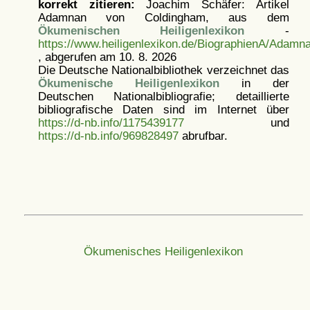
korrekt zitieren:
Joachim Schäfer: Artikel
Adamnan von Coldingham, aus dem
Ökumenischen Heiligenlexikon
-
https://www.heiligenlexikon.de/BiographienA/Adam
, abgerufen am 10. 8. 2026
Die Deutsche Nationalbibliothek verzeichnet das
Ökumenische Heiligenlexikon
in der
Deutschen Nationalbibliografie; detaillierte
bibliografische Daten sind im Internet über
https://d-nb.info/1175439177
und
https://d-nb.info/969828497
abrufbar.
Ökumenisches Heiligenlexikon