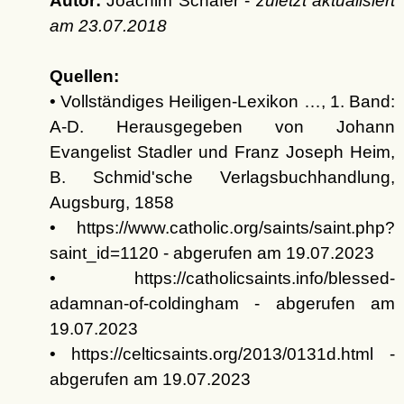
Autor:
Joachim Schäfer -
zuletzt aktualisiert
am
23.07.2018
Quellen:
• Vollständiges Heiligen-Lexikon …, 1. Band:
A-D. Herausgegeben von Johann
Evangelist Stadler und Franz Joseph Heim,
B. Schmid'sche Verlagsbuchhandlung,
Augsburg, 1858
• https://www.catholic.org/saints/saint.php?
saint_id=1120 - abgerufen am 19.07.2023
• https://catholicsaints.info/blessed-
adamnan-of-coldingham - abgerufen am
19.07.2023
• https://celticsaints.org/2013/0131d.html -
abgerufen am 19.07.2023