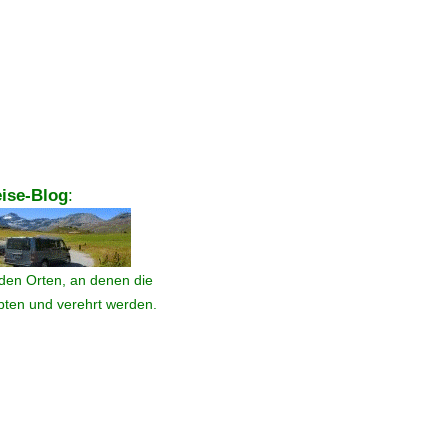
ise-Blog
:
den Orten, an denen die
ebten und verehrt werden.