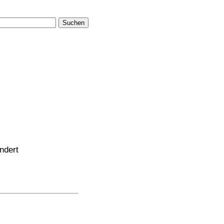
Suchen
ndert