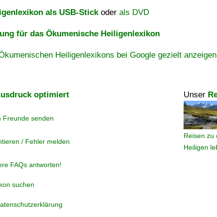
igenlexikon als USB-Stick
oder
als DVD
ng für das Ökumenische Heiligenlexikon
Ökumenischen Heiligenlexikons bei Google gezielt anzeigen
usdruck optimiert
Unser
Re
n Freunde senden
Reisen zu 
tieren / Fehler melden
Heiligen l
ere FAQs antworten!
ikon suchen
atenschutzerklärung