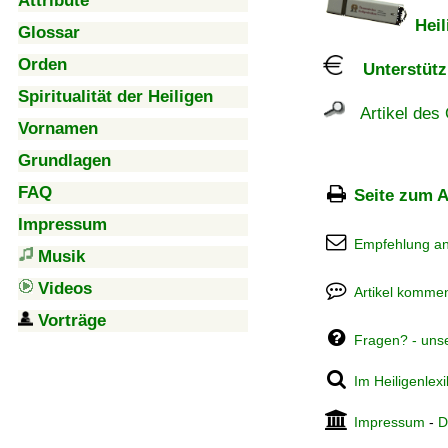
Attribute
Heil
Glossar
Orden
Unterstützu
Spiritualität der Heiligen
Artikel des 
Vornamen
Grundlagen
FAQ
Seite zum A
Impressum
Empfehlung a
Musik
Videos
Artikel kommen
Vorträge
Fragen? - uns
Im Heiligenlex
Impressum
-
D