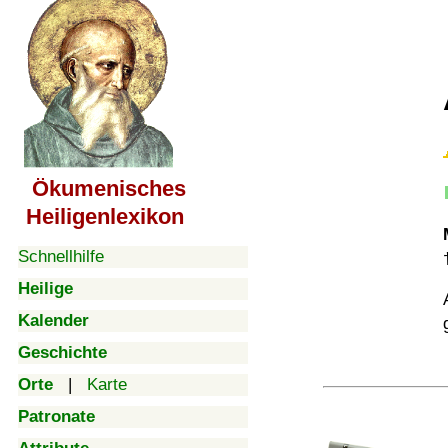
Ökumenisches
Heiligenlexikon
Schnellhilfe
Heilige
Kalender
Geschichte
Orte
|
Karte
Patronate