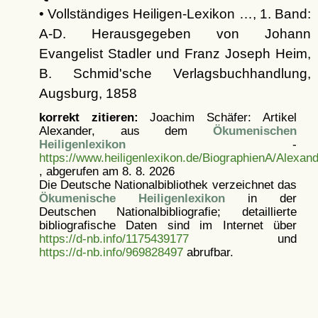
• Vollständiges Heiligen-Lexikon …, 1. Band:
A-D. Herausgegeben von Johann
Evangelist Stadler und Franz Joseph Heim,
B. Schmid'sche Verlagsbuchhandlung,
Augsburg, 1858
korrekt zitieren:
Joachim Schäfer: Artikel
Alexander, aus dem
Ökumenischen
Heiligenlexikon
-
https://www.heiligenlexikon.de/BiographienA/Alexan
, abgerufen am 8. 8. 2026
Die Deutsche Nationalbibliothek verzeichnet das
Ökumenische Heiligenlexikon
in der
Deutschen Nationalbibliografie; detaillierte
bibliografische Daten sind im Internet über
https://d-nb.info/1175439177
und
https://d-nb.info/969828497
abrufbar.