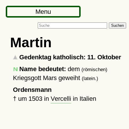
Menu
Suchen
Martin
Gedenktag katholisch: 11. Oktober
Name bedeutet:
dem
(römischen)
Kriegsgott Mars geweiht
(latein.)
Ordensmann
†
um 1503
in
Vercelli
in Italien