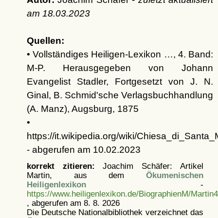
am
18.03.2023
Quellen:
• Vollständiges Heiligen-Lexikon …, 4. Band:
M-P. Herausgegeben von Johann
Evangelist Stadler, Fortgesetzt von J. N.
Ginal, B. Schmid'sche Verlagsbuchhandlung
(A. Manz), Augsburg, 1875
•
https://it.wikipedia.org/wiki/Chiesa_di_Sant
- abgerufen am 10.02.2023
korrekt zitieren:
Joachim Schäfer: Artikel
Martin, aus dem
Ökumenischen
Heiligenlexikon
-
https://www.heiligenlexikon.de/BiographienM/Martin4
, abgerufen am 8. 8. 2026
Die Deutsche Nationalbibliothek verzeichnet das