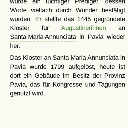
wurde ein tüchtiger Prediger, dessen
Worte vielfach durch Wunder bestätigt
wurden. Er stellte das 1445 gegründete
Kloster für
Augustinerinnen
an
Santa Maria Annunciata
in Pavia wieder
her.
Das Kloster an
Santa Maria Annunciata
in
Pavia wurde 1799 aufgelöst, heute ist
dort ein Gebäude im Besitz der Provinz
Pavia, das für Kongresse und Tagungen
genutzt wird.