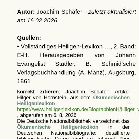
Autor:
Joachim Schäfer -
zuletzt aktualisiert
am
16.02.2026
Quellen:
• Vollständiges Heiligen-Lexikon …, 2. Band:
E-H. Herausgegeben von Johann
Evangelist Stadler, B. Schmid'sche
Verlagsbuchhandlung (A. Manz), Augsburg,
1861
korrekt zitieren:
Joachim Schäfer: Artikel
Hilger von Hornstein, aus dem
Ökumenischen
Heiligenlexikon
-
https://www.heiligenlexikon.de/BiographienH/Hilger
, abgerufen am 6. 8. 2026
Die Deutsche Nationalbibliothek verzeichnet das
Ökumenische Heiligenlexikon
in der
Deutschen Nationalbibliografie; detaillierte
bibliografische Daten sind im Internet über