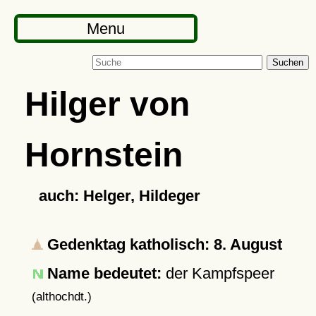
Menu
Suchen
Hilger von
Hornstein
auch: Helger, Hildeger
Gedenktag katholisch: 8. August
Name bedeutet:
der Kampfspeer
(althochdt.)