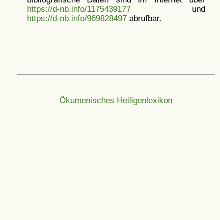
https://d-nb.info/1175439177
und
https://d-nb.info/969828497
abrufbar.
Ökumenisches Heiligenlexikon