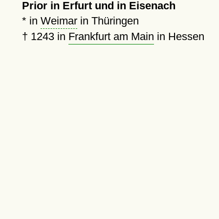
Prior in Erfurt und in Eisenach
*
in
Weimar
in Thüringen
†
1243
in
Frankfurt am Main
in Hessen