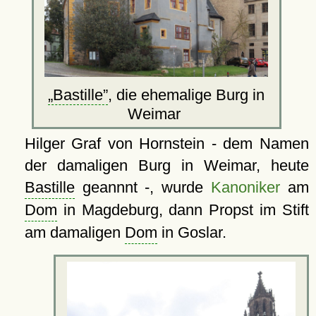
Bastille
, die ehemalige Burg in
Weimar
Hilger Graf von Hornstein - dem Namen
der damaligen Burg in Weimar, heute
Bastille
geannnt -, wurde
Kanoniker
am
Dom
in Magdeburg, dann Propst im Stift
am damaligen
Dom
in Goslar.