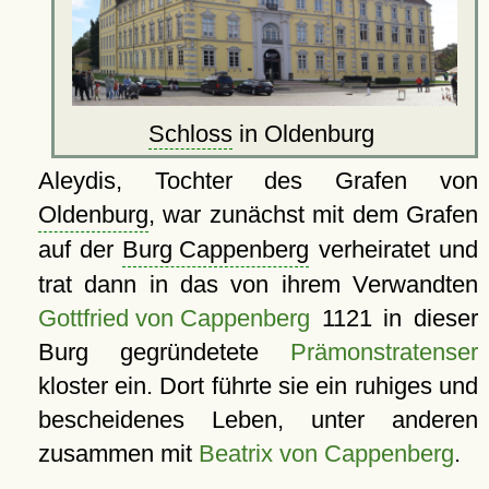
Schloss
in Oldenburg
Aleydis, Tochter des Grafen von
Oldenburg
, war zunächst mit dem Grafen
auf der
Burg Cappenberg
verheiratet und
trat dann in das von ihrem Verwandten
Gottfried von Cappenberg
1121 in dieser
Burg gegründetete
Prämonstratenser
kloster ein. Dort führte sie ein ruhiges und
bescheidenes Leben, unter anderen
zusammen mit
Beatrix von Cappenberg
.