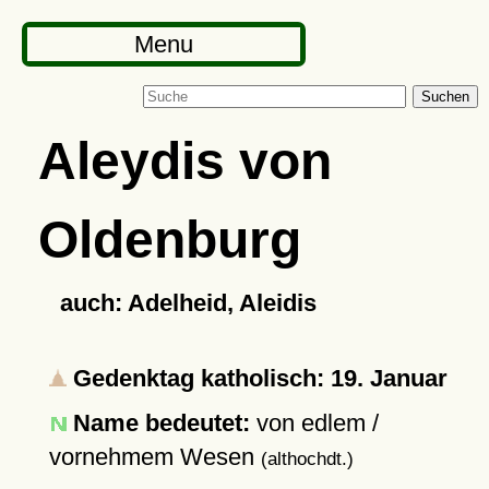
Menu
Suchen
Aleydis von
Oldenburg
auch: Adelheid, Aleidis
Gedenktag katholisch: 19. Januar
Name bedeutet:
von edlem /
vornehmem Wesen
(althochdt.)