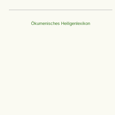
Ökumenisches Heiligenlexikon