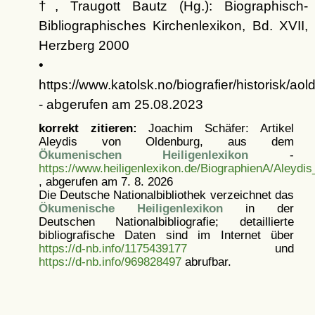
†, Traugott Bautz (Hg.): Biographisch-
Bibliographisches Kirchenlexikon, Bd. XVII,
Herzberg 2000
•
https://www.katolsk.no/biografier/historisk/ao
- abgerufen am 25.08.2023
korrekt zitieren:
Joachim Schäfer: Artikel
Aleydis von Oldenburg, aus dem
Ökumenischen Heiligenlexikon
-
https://www.heiligenlexikon.de/BiographienA/Aleydi
, abgerufen am 7. 8. 2026
Die Deutsche Nationalbibliothek verzeichnet das
Ökumenische Heiligenlexikon
in der
Deutschen Nationalbibliografie; detaillierte
bibliografische Daten sind im Internet über
https://d-nb.info/1175439177
und
https://d-nb.info/969828497
abrufbar.