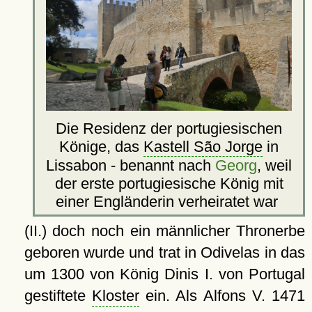
Die Residenz der portugiesischen
Könige, das
Kastell São Jorge
in
Lissabon - benannt nach
Georg
, weil
der erste portugiesische König mit
einer Engländerin verheiratet war
(II.) doch noch ein männlicher Thronerbe
geboren wurde und trat in Odivelas in das
um 1300 von König Dinis I. von Portugal
gestiftete
Kloster
ein. Als Alfons V. 1471