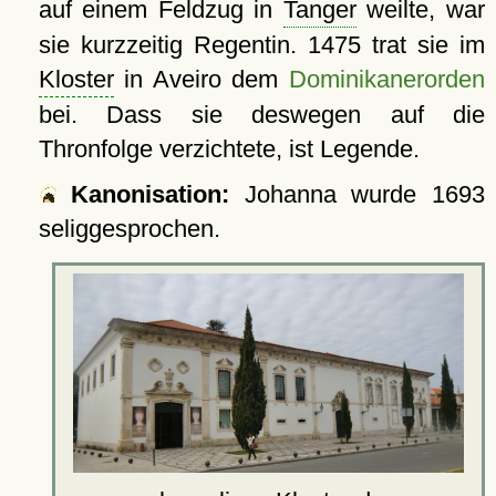
auf einem Feldzug in
Tanger
weilte, war
sie kurzzeitig Regentin. 1475 trat sie im
Kloster
in Aveiro dem
Dominikanerorden
bei. Dass sie deswegen auf die
Thronfolge verzichtete, ist Legende.
Kanonisation:
Johanna wurde
1693
seliggesprochen.