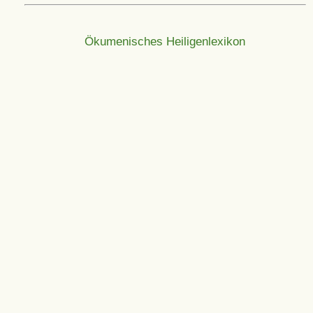
Ökumenisches Heiligenlexikon