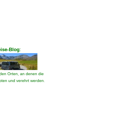
ise-Blog
:
den Orten, an denen die
ebten und verehrt werden.