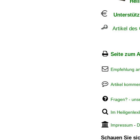
Heil
Unterstützu
Artikel des 
Seite zum A
Empfehlung a
Artikel kommen
Fragen? - uns
Im Heiligenlex
Impressum
-
D
Schauen Sie sic