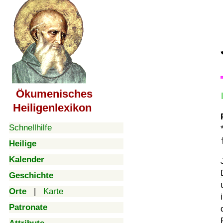
Ökumenisches
Heiligenlexikon
Schnellhilfe
Heilige
Kalender
Geschichte
Orte
|
Karte
Patronate