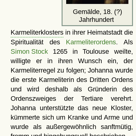
Gemälde, 18. (?)
Jahrhundert
Karmeliterklosters
in ihrer Heimatstadt die
Spiritualität des
Karmeliterordens
. Als
Simon Stock
1265 in Toulouse weilte,
willigte er in ihren Wunsch ein, der
Karmeliterregel zu folgen; Johanna wurde
die erste Karmeliterin des Dritten Ordens
und wird deshalb als Gründerin des
Ordenszweiges der Tertiare verehrt.
Johanna unterstützte das neue Kloster,
kümmerte sich um Kranke und Arme und
wurde als außergewöhnlich sanftmütig,