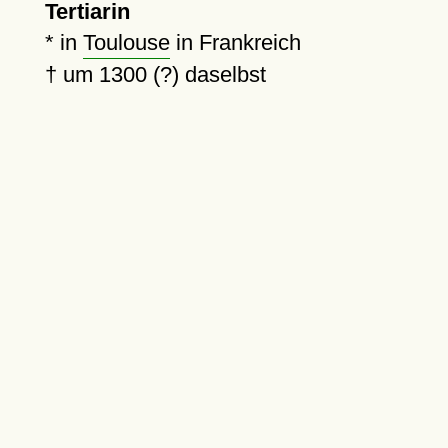
Tertiarin
* in
Toulouse
in Frankreich
†
um 1300 (?)
daselbst