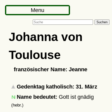
Menu
Suchen
Johanna von
Toulouse
französischer Name: Jeanne
Gedenktag katholisch: 31. März
Name bedeutet:
Gott ist gnädig
(hebr.)