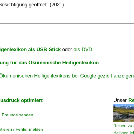
Besichtigung geöffnet. (2021)
igenlexikon als USB-Stick
oder
als DVD
ng für das Ökumenische Heiligenlexikon
Ökumenischen Heiligenlexikons bei Google gezielt anzeigen
usdruck optimiert
Unser
Re
n Freunde senden
Reisen zu 
tieren / Fehler melden
Heiligen l