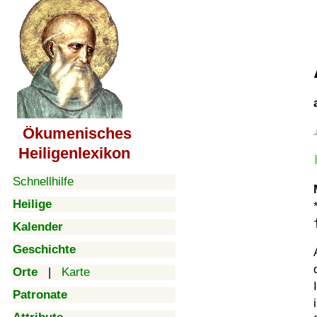
Ökumenisches
Heiligenlexikon
Schnellhilfe
Heilige
Kalender
Geschichte
Orte
|
Karte
Patronate