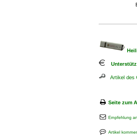
Heil
Unterstützu
Artikel des 
Seite zum A
Empfehlung a
Artikel kommen