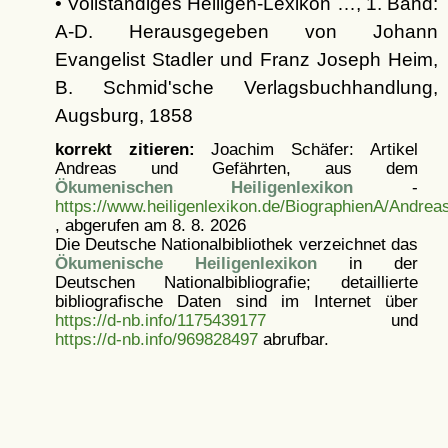
• Vollständiges Heiligen-Lexikon …, 1. Band:
A-D. Herausgegeben von Johann
Evangelist Stadler und Franz Joseph Heim,
B. Schmid'sche Verlagsbuchhandlung,
Augsburg, 1858
korrekt zitieren:
Joachim Schäfer: Artikel
Andreas und Gefährten, aus dem
Ökumenischen Heiligenlexikon
-
https://www.heiligenlexikon.de/BiographienA/Andrea
, abgerufen am 8. 8. 2026
Die Deutsche Nationalbibliothek verzeichnet das
Ökumenische Heiligenlexikon
in der
Deutschen Nationalbibliografie; detaillierte
bibliografische Daten sind im Internet über
https://d-nb.info/1175439177
und
https://d-nb.info/969828497
abrufbar.