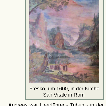
Fresko, um 1600, in der Kirche
San Vitale
in Rom
Andreas war Heerführer - Tribun - in der