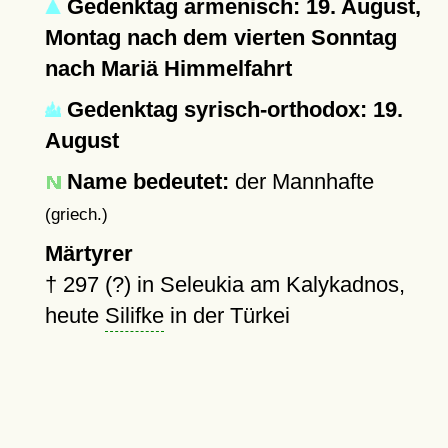
Gedenktag armenisch: 19. August,
Montag nach dem vierten Sonntag
nach Mariä Himmelfahrt
Gedenktag syrisch-orthodox: 19.
August
Name bedeutet:
der Mannhafte
(griech.)
Märtyrer
†
297 (?)
in Seleukia am Kalykadnos,
heute
Silifke
in der Türkei