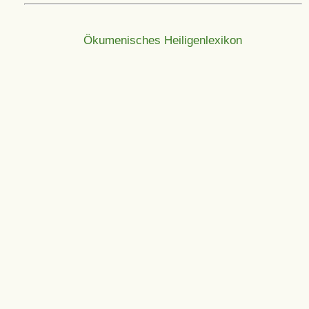
Ökumenisches Heiligenlexikon