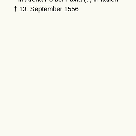
†
13. September 1556