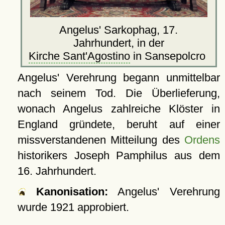
Angelus' Sarkophag, 17.
Jahrhundert, in der
Kirche Sant'Agostino
in Sansepolcro
Angelus' Verehrung begann unmittelbar
nach seinem Tod. Die Überlieferung,
wonach Angelus zahlreiche Klöster in
England gründete, beruht auf einer
missverstandenen Mitteilung des
Ordens
historikers Joseph Pamphilus aus dem
16. Jahrhundert.
Kanonisation:
Angelus' Verehrung
wurde
1921
approbiert.