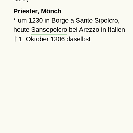
Priester, Mönch
*
um 1230
in Borgo a Santo Sipolcro,
heute
Sansepolcro
bei Arezzo in Italien
†
1. Oktober 1306
daselbst