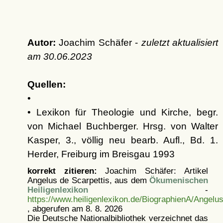
Autor:
Joachim Schäfer -
zuletzt aktualisiert
am
30.06.2023
Quellen:
•
• Lexikon für Theologie und Kirche, begr.
von Michael Buchberger. Hrsg. von Walter
Kasper, 3., völlig neu bearb. Aufl., Bd. 1.
Herder, Freiburg im Breisgau 1993
korrekt zitieren:
Joachim Schäfer: Artikel
Angelus de Scarpettis, aus dem
Ökumenischen
Heiligenlexikon
-
https://www.heiligenlexikon.de/BiographienA/Angelu
, abgerufen am 8. 8. 2026
Die Deutsche Nationalbibliothek verzeichnet das