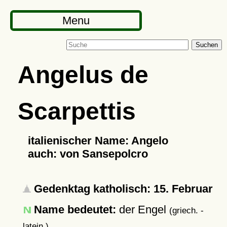
Menu
Suchen
Angelus de
Scarpettis
italienischer Name: Angelo
auch: von Sansepolcro
Gedenktag katholisch: 15. Februar
Name bedeutet:
der Engel
(griech. -
latein.)