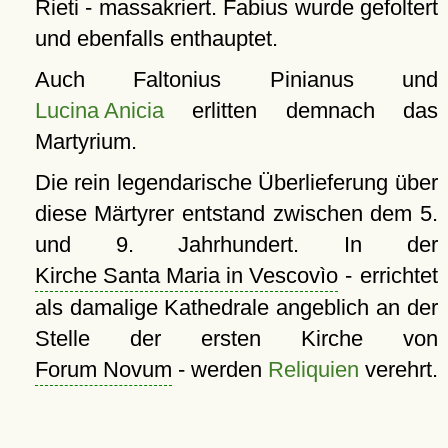
Rieti - massakriert. Fabius wurde gefoltert
und ebenfalls enthauptet.
Auch Faltonius Pinianus und
Lucina Anicia
erlitten demnach das
Martyrium.
Die rein legendarische Überlieferung über
diese Märtyrer entstand zwischen dem 5.
und 9. Jahrhundert. In der
Kirche Santa Maria in Vescovìo
- errichtet
als damalige Kathedrale angeblich an der
Stelle der ersten Kirche von
Forum Novum
- werden
Reliquien
verehrt.