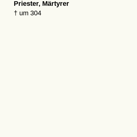
Priester, Märtyrer
†
um 304