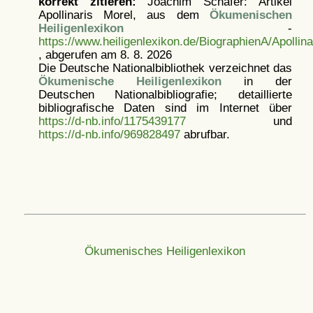
korrekt zitieren:
Joachim Schäfer: Artikel
Apollinaris Morel, aus dem
Ökumenischen
Heiligenlexikon
-
https://www.heiligenlexikon.de/BiographienA/Apollin
, abgerufen am 8. 8. 2026
Die Deutsche Nationalbibliothek verzeichnet das
Ökumenische Heiligenlexikon
in der
Deutschen Nationalbibliografie; detaillierte
bibliografische Daten sind im Internet über
https://d-nb.info/1175439177
und
https://d-nb.info/969828497
abrufbar.
Ökumenisches Heiligenlexikon