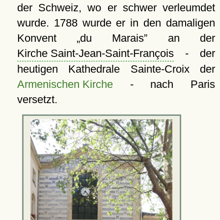
der Schweiz, wo er schwer verleumdet
wurde. 1788 wurde er in den damaligen
Konvent
du Marais
an der
Kirche Saint-Jean-Saint-François
- der
heutigen Kathedrale Sainte-Croix der
Armenischen Kirche
- nach Paris
versetzt.