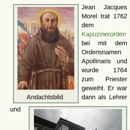
Jean Jacques
Morel trat 1762
dem
Kapuzinerorden
bei mit dem
Ordensnamen
Apollinaris und
wurde 1764
zum Priester
geweiht. Er war
Andachtsbild
dann als Lehrer
und