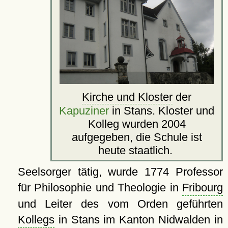
Kirche und Kloster
der
Kapuziner
in Stans. Kloster und
Kolleg wurden 2004
aufgegeben, die Schule ist
heute staatlich.
Seelsorger tätig, wurde 1774 Professor
für Philosophie und Theologie in
Fribourg
und Leiter des vom Orden geführten
Kollegs
in Stans im Kanton Nidwalden in