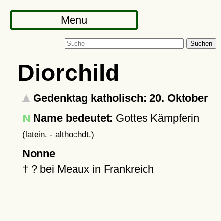
Menu
Suchen
Diorchild
Gedenktag katholisch: 20. Oktober
Name bedeutet:
Gottes Kämpferin
(latein. - althochdt.)
Nonne
†
?
bei
Meaux
in Frankreich