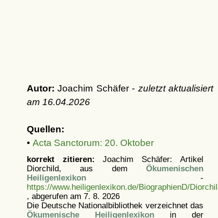
Autor:
Joachim Schäfer -
zuletzt aktualisiert
am
16.04.2026
Quellen:
•
Acta Sanctorum: 20. Oktober
korrekt zitieren:
Joachim Schäfer: Artikel
Diorchild, aus dem
Ökumenischen
Heiligenlexikon
-
https://www.heiligenlexikon.de/BiographienD/Diorchil
, abgerufen am 7. 8. 2026
Die Deutsche Nationalbibliothek verzeichnet das
Ökumenische Heiligenlexikon
in der