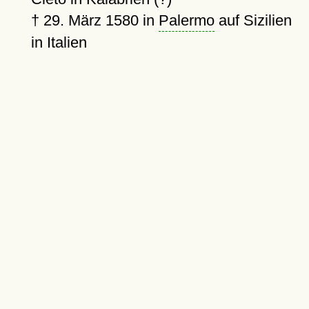
†
29. März 1580
in
Palermo
auf Sizilien
in Italien