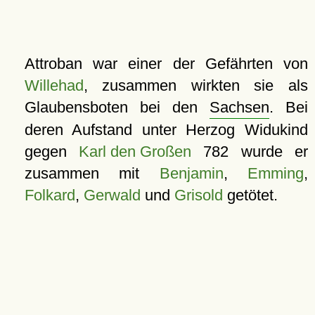
Attroban war einer der Gefährten von
Willehad
, zusammen wirkten sie als
Glaubensboten bei den
Sachsen
. Bei
deren Aufstand unter Herzog Widukind
gegen
Karl den Großen
782 wurde er
zusammen mit
Benjamin
,
Emming
,
Folkard
,
Gerwald
und
Grisold
getötet.