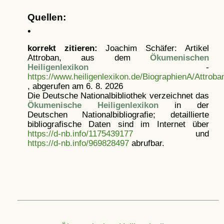
Quellen:
•
korrekt zitieren:
Joachim Schäfer: Artikel
Attroban, aus dem
Ökumenischen
Heiligenlexikon
-
https://www.heiligenlexikon.de/BiographienA/Attroba
, abgerufen am 6. 8. 2026
Die Deutsche Nationalbibliothek verzeichnet das
Ökumenische Heiligenlexikon
in der
Deutschen Nationalbibliografie; detaillierte
bibliografische Daten sind im Internet über
https://d-nb.info/1175439177
und
https://d-nb.info/969828497
abrufbar.