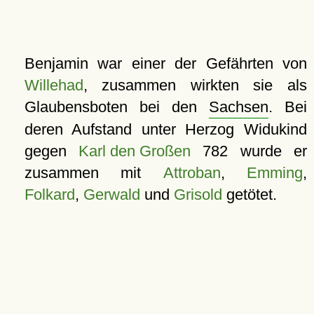
Benjamin war einer der Gefährten von
Willehad
, zusammen wirkten sie als
Glaubensboten bei den
Sachsen
. Bei
deren Aufstand unter Herzog Widukind
gegen
Karl den Großen
782 wurde er
zusammen mit
Attroban
,
Emming
,
Folkard
,
Gerwald
und
Grisold
getötet.