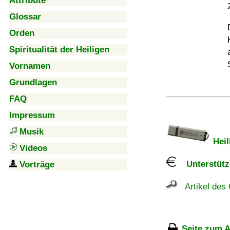
Attribute
Glossar
Orden
Spiritualität der Heiligen
Vornamen
Grundlagen
FAQ
Impressum
Musik
Heil
Videos
Unterstützu
Vorträge
Artikel des 
Seite zum A