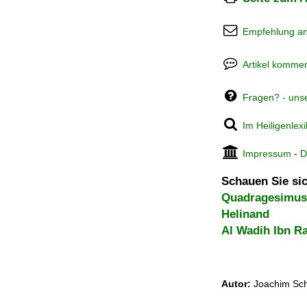
Empfehlung a
Artikel kommen
Fragen? - uns
Im Heiligenlex
Impressum
-
D
Schauen Sie sic
Quadragesimus
Helinand
Al Wadih Ibn R
Autor:
Joachim Sch