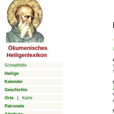
Ökumenisches
Heiligenlexikon
Schnellhilfe
Heilige
Kalender
Geschichte
Orte
|
Karte
Patronate