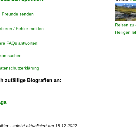
n Freunde senden
Reisen zu 
tieren / Fehler melden
Heiligen l
ere FAQs antworten!
ikon suchen
atenschutzerklärung
h zufällige Biografien an:
aga
äfer -
zuletzt aktualisiert am
18.12.2022