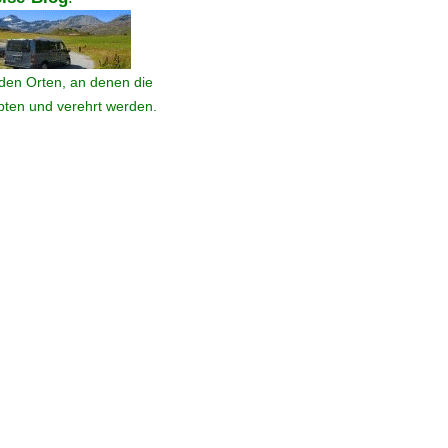
den Orten, an denen die
ebten und verehrt werden.