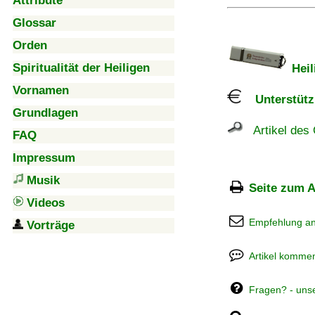
Attribute
Glossar
Orden
Spiritualität der Heiligen
Heil
Vornamen
Unterstützu
Grundlagen
Artikel des 
FAQ
Impressum
Musik
Seite zum A
Videos
Empfehlung a
Vorträge
Artikel kommen
Fragen? - uns