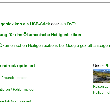
igenlexikon als USB-Stick
oder
als DVD
ng für das Ökumenische Heiligenlexikon
Ökumenischen Heiligenlexikons bei Google gezielt anzeigen
usdruck optimiert
Unser
Re
n Freunde senden
Reisen zu 
tieren / Fehler melden
Heiligen l
ere FAQs antworten!