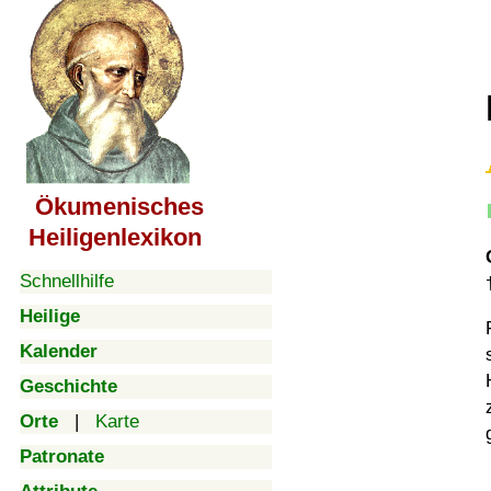
Ökumenisches
Heiligenlexikon
Schnellhilfe
Heilige
Kalender
Geschichte
Orte
|
Karte
Patronate