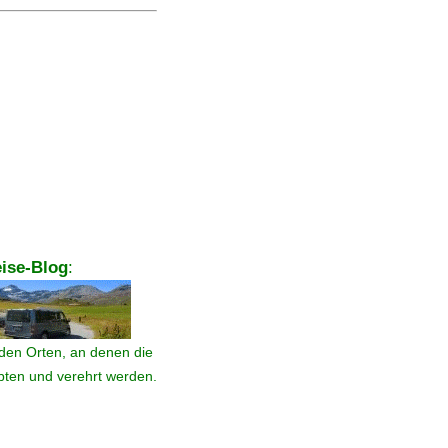
ise-Blog
:
den Orten, an denen die
ebten und verehrt werden.