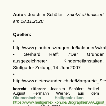
Autor:
Joachim Schäfer -
zuletzt aktualisiert
am
18.11.2020
Quellen:
•
http://www.glaubenszeugen.de/kalender/w/k
• Gerhard Raff:
Der Gründer
ausgezeichneter Kinderheilanstalten,
Stuttgarter Zeitung, 14. Juni 2007
•
http://www.dieterwunderlich.de/Margarete_Stei
korrekt zitieren:
Joachim Schäfer: Artikel
August Hermann Werner, aus dem
Ökumenischen Heiligenlexikon
-
https://www.heiligenlexikon.de/BiographienA/Augu