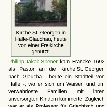
Kirche St. Georgen
in
Halle-Glauchau, heute
von einer Freikirche
genutzt
Philipp Jakob Spener
kam Francke 1692
als Pastor an die
Kirche St. Georgen
nach Glaucha - heute ein Stadtteil von
Halle -, wo er sich um Waisen und um
verwahrloste Familien mit ihren
unversorgten Kindern kümmerte. Zugleich
war er als Professor für Griechisch und