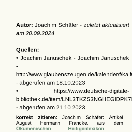
Autor:
Joachim Schäfer -
zuletzt aktualisiert
am
20.09.2024
Quellen:
• Joachim Januschek - Joachim Januschek
-
http://www.glaubenszeugen.de/kalender/f/kal
- abgerufen am 18.10.2023
• https://www.deutsche-digitale-
bibliothek.de/item/LNL3TKZS3NGHEGIDP
- abgerufen am 21.10.2023
korrekt zitieren:
Joachim Schäfer: Artikel
August Hermann Francke, aus dem
Ökumenischen Heiligenlexikon
-