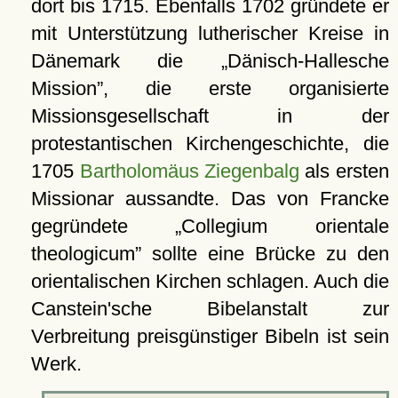
dort bis 1715. Ebenfalls 1702 gründete er
mit Unterstützung lutherischer Kreise in
Dänemark die
Dänisch-Hallesche
Mission
, die erste organisierte
Missionsgesellschaft in der
protestantischen Kirchengeschichte, die
1705
Bartholomäus Ziegenbalg
als ersten
Missionar aussandte. Das von Francke
gegründete
Collegium orientale
theologicum
sollte eine Brücke zu den
orientalischen Kirchen schlagen. Auch die
Canstein'sche Bibelanstalt zur
Verbreitung preisgünstiger Bibeln ist sein
Werk.