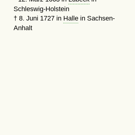
Schleswig-Holstein
†
8. Juni 1727
in
Halle
in Sachsen-
Anhalt