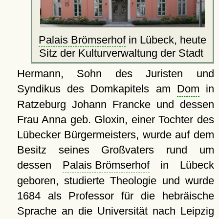
Palais Brömserhof
in Lübeck, heute
Sitz der Kulturverwaltung der Stadt
Hermann, Sohn des Juristen und
Syndikus des Domkapitels am
Dom
in
Ratzeburg Johann Francke und dessen
Frau Anna geb. Gloxin, einer Tochter des
Lübecker Bürgermeisters, wurde auf dem
Besitz seines Großvaters rund um
dessen
Palais Brömserhof
in Lübeck
geboren, studierte Theologie und wurde
1684 als Professor für die hebräische
Sprache an die Universität nach Leipzig