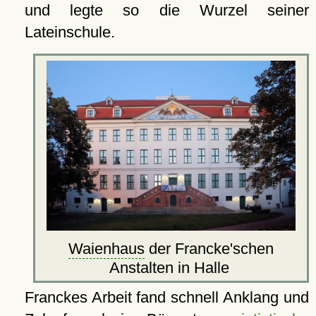
und legte so die Wurzel seiner
Lateinschule.
Waienhaus
der Francke'schen
Anstalten in Halle
Franckes Arbeit fand schnell Anklang und