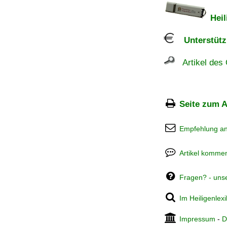
Heil
Unterstützu
Artikel des 
Seite zum A
Empfehlung a
Artikel kommen
Fragen? - uns
Im Heiligenlex
Impressum
-
D