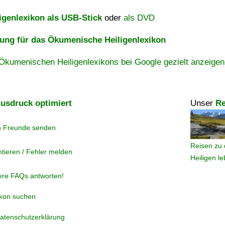
igenlexikon als USB-Stick
oder
als DVD
ng für das Ökumenische Heiligenlexikon
Ökumenischen Heiligenlexikons bei Google gezielt anzeigen
usdruck optimiert
Unser
Re
n Freunde senden
Reisen zu 
tieren / Fehler melden
Heiligen l
ere FAQs antworten!
ikon suchen
atenschutzerklärung