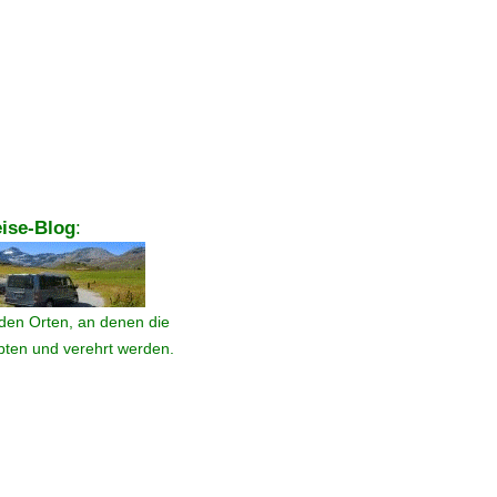
ise-Blog
:
den Orten, an denen die
ebten und verehrt werden.