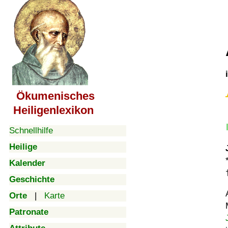
Ökumenisches
Heiligenlexikon
Schnellhilfe
Heilige
Kalender
Geschichte
Orte
|
Karte
Patronate