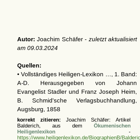
Autor:
Joachim Schäfer -
zuletzt aktualisiert
am
09.03.2024
Quellen:
• Vollständiges Heiligen-Lexikon …, 1. Band:
A-D. Herausgegeben von Johann
Evangelist Stadler und Franz Joseph Heim,
B. Schmid'sche Verlagsbuchhandlung,
Augsburg, 1858
korrekt zitieren:
Joachim Schäfer: Artikel
Balderich, aus dem
Ökumenischen
Heiligenlexikon
-
https://www.heiligenlexikon.de/BiographienB/Balderi