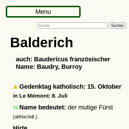
Menu
Suchen
Balderich
auch: Baudericus französischer
Name: Baudry, Burroy
Gedenktag katholisch: 15. Oktober
in Le Mémont: 8. Juli
Name bedeutet:
der mutige Fürst
(althochdt.)
Hirte