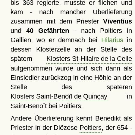
bis 363 regierte, musste er fliehen und
kam - nach mancher Überlieferung
zusammen mit dem Priester
Viventius
und
40 Gefährten
- nach Poitiers in
Gallien, wo er demnach bei
Hilarius
in
dessen Klosterzelle an der Stelle des
spätern
Klosters St-Hilaire de la Celle
aufgenommen wurde und sich dann als
Einsiedler zurückzog in eine Höhle an der
Stelle des späteren
Klosters Saint-Benoît de Quinçay
in
Saint-Benoît bei Poitiers.
Andere Überlieferung kennt Benedikt als
Priester in der Diözese
Poitiers
, der 654 -