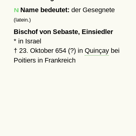
Name bedeutet:
der Gesegnete
(latein.)
Bischof von Sebaste, Einsiedler
* in Israel
†
23. Oktober 654 (?)
in
Quinçay
bei
Poitiers in Frankreich