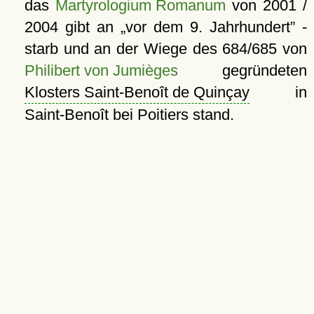
das
Martyrologium Romanum
von 2001 /
2004 gibt an
vor dem 9. Jahrhundert
-
starb und an der Wiege des 684/685 von
Philibert von Jumièges
gegründeten
Klosters Saint-Benoît de Quinçay
in
Saint-Benoît bei Poitiers stand.