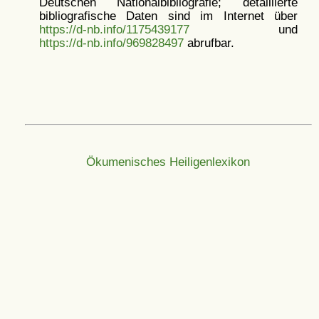
Deutschen Nationalbibliografie; detaillierte
bibliografische Daten sind im Internet über
https://d-nb.info/1175439177
und
https://d-nb.info/969828497
abrufbar.
Ökumenisches Heiligenlexikon