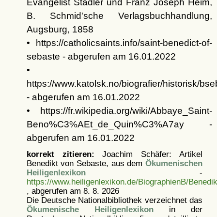
Evangelist Stadler und Franz Joseph Heim,
B. Schmid'sche Verlagsbuchhandlung,
Augsburg, 1858
• https://catholicsaints.info/saint-benedict-of-
sebaste - abgerufen am 16.01.2022
•
https://www.katolsk.no/biografier/historisk/bs
- abgerufen am 16.01.2022
• https://fr.wikipedia.org/wiki/Abbaye_Saint-
Beno%C3%AEt_de_Quin%C3%A7ay -
abgerufen am 16.01.2022
korrekt zitieren:
Joachim Schäfer: Artikel
Benedikt von Sebaste, aus dem
Ökumenischen
Heiligenlexikon
-
https://www.heiligenlexikon.de/BiographienB/Benedi
, abgerufen am 8. 8. 2026
Die Deutsche Nationalbibliothek verzeichnet das
Ökumenische Heiligenlexikon
in der