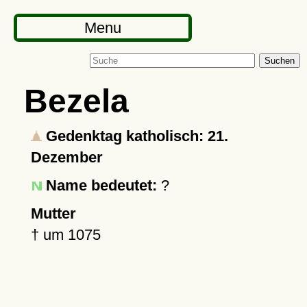
Menu
Suchen
Bezela
Gedenktag katholisch: 21.
Dezember
Name bedeutet:
?
Mutter
†
um 1075