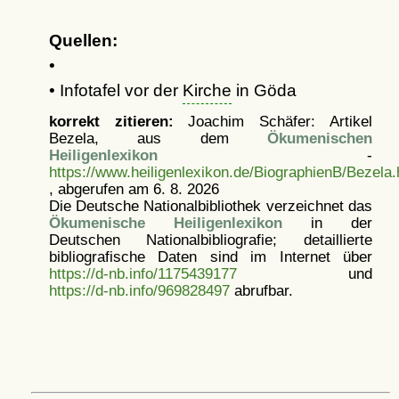
Quellen:
•
• Infotafel vor der
Kirche
in Göda
korrekt zitieren:
Joachim Schäfer: Artikel
Bezela, aus dem
Ökumenischen
Heiligenlexikon
-
https://www.heiligenlexikon.de/BiographienB/Bezela.
, abgerufen am 6. 8. 2026
Die Deutsche Nationalbibliothek verzeichnet das
Ökumenische Heiligenlexikon
in der
Deutschen Nationalbibliografie; detaillierte
bibliografische Daten sind im Internet über
https://d-nb.info/1175439177
und
https://d-nb.info/969828497
abrufbar.