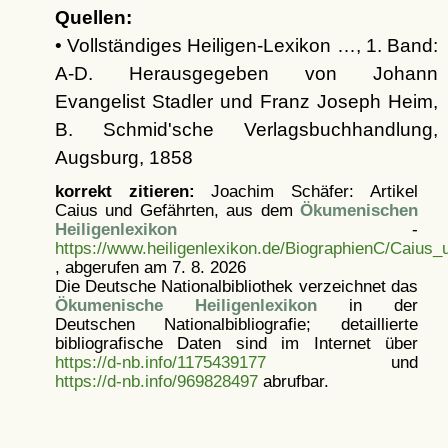
Quellen:
• Vollständiges Heiligen-Lexikon …, 1. Band:
A-D. Herausgegeben von Johann
Evangelist Stadler und Franz Joseph Heim,
B. Schmid'sche Verlagsbuchhandlung,
Augsburg, 1858
korrekt zitieren:
Joachim Schäfer: Artikel
Caius und Gefährten, aus dem
Ökumenischen
Heiligenlexikon
-
https://www.heiligenlexikon.de/BiographienC/Caius
, abgerufen am 7. 8. 2026
Die Deutsche Nationalbibliothek verzeichnet das
Ökumenische Heiligenlexikon
in der
Deutschen Nationalbibliografie; detaillierte
bibliografische Daten sind im Internet über
https://d-nb.info/1175439177
und
https://d-nb.info/969828497
abrufbar.