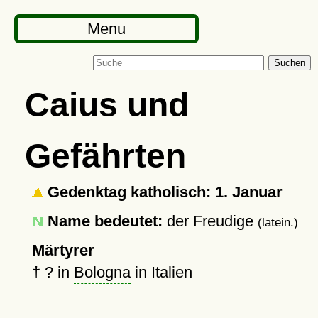
Menu
Suchen
Caius und
Gefährten
Gedenktag katholisch: 1. Januar
Name bedeutet:
der Freudige
(latein.)
Märtyrer
†
?
in
Bologna
in Italien