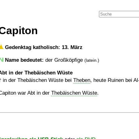
Capiton
Gedenktag katholisch: 13. März
Name bedeutet:
der Großköpfige
(latein.)
Abt in der Thebäischen Wüste
†
in der Thebäischen Wüste bei
Theben
, heute Ruinen bei A
Capiton war Abt in der
Thebäischen Wüste
.