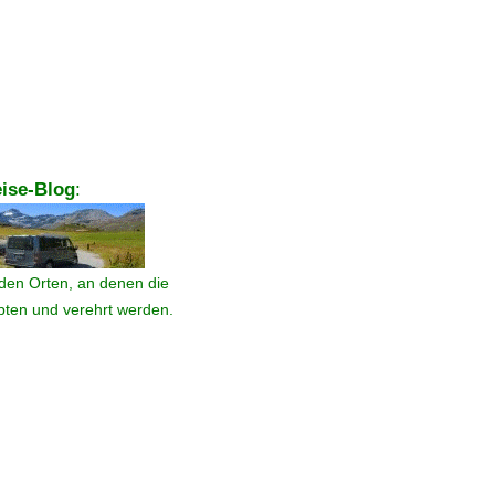
ise-Blog
:
den Orten, an denen die
ebten und verehrt werden.