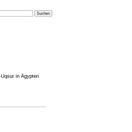
Suchen
l-Uqsur in Ägypten