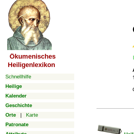
Ökumenisches
Heiligenlexikon
Schnellhilfe
Heilige
Kalender
Geschichte
Orte
|
Karte
Patronate