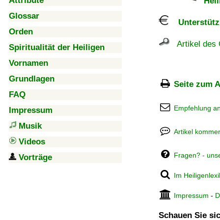
Attribute
Heil
Glossar
Unterstützu
Orden
Artikel des 
Spiritualität der Heiligen
Vornamen
Grundlagen
Seite zum A
FAQ
Empfehlung a
Impressum
Musik
Artikel kommen
Videos
Fragen? - uns
Vorträge
Im Heiligenlex
Impressum
-
D
Schauen Sie sic