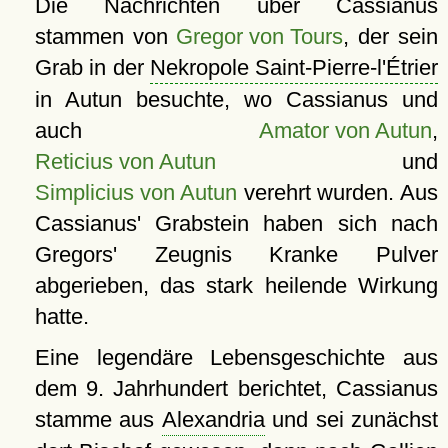
Die Nachrichten über Cassianus
stammen von
Gregor von Tours
, der sein
Grab in der
Nekropole Saint-Pierre-l'Étrier
in Autun besuchte, wo Cassianus und
auch
Amator von Autun
,
Reticius von Autun
und
Simplicius von Autun
verehrt wurden. Aus
Cassianus' Grabstein haben sich nach
Gregors' Zeugnis Kranke Pulver
abgerieben, das stark heilende Wirkung
hatte.
Eine legendäre Lebensgeschichte aus
dem 9. Jahrhundert berichtet, Cassianus
stamme aus
Alexandria
und sei zunächst