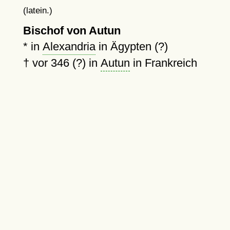
(latein.)
Bischof von Autun
* in
Alexandria
in Ägypten (?)
†
vor 346 (?)
in
Autun
in Frankreich