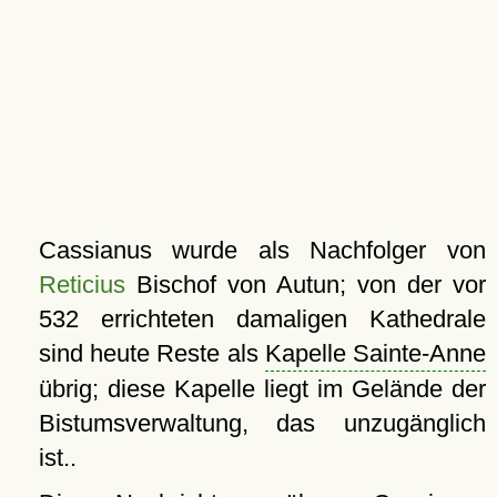
Cassianus wurde als Nachfolger von
Reticius
Bischof von Autun; von der vor
532 errichteten damaligen Kathedrale
sind heute Reste als
Kapelle Sainte-Anne
übrig; diese Kapelle liegt im Gelände der
Bistumsverwaltung, das unzugänglich
ist..