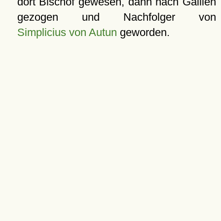
dort Bischof gewesen, dann nach Gallien
gezogen und Nachfolger von
Simplicius von Autun
geworden.