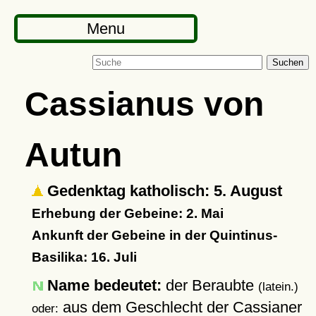
Menu
Suchen
Cassianus von
Autun
Gedenktag katholisch: 5. August
Erhebung der Gebeine: 2. Mai
Ankunft der Gebeine in der Quintinus-
Basilika: 16. Juli
Name bedeutet:
der Beraubte
(latein.)
aus dem Geschlecht der Cassianer
oder: