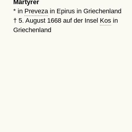
Märtyrer
* in
Preveza
in Epirus in Griechenland
†
5. August 1668
auf der Insel
Kos
in
Griechenland