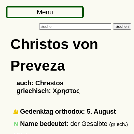
Menu
Suchen
Christos von
Preveza
auch: Chrestos
griechisch: Χρηστος
Gedenktag orthodox: 5. August
Name bedeutet:
der Gesalbte
(griech.)