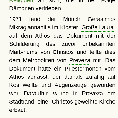
Reliquien
an sich, die in der Folge
Dämonen vertrieben.
1971 fand der Mönch Gerasimos
Mikragiannanitis im Kloster
Große Laura
auf dem Athos das Dokument mit der
Schilderung des zuvor unbekannten
Martyriums von Christos und teilte dies
dem Metropoliten von
Preveza
mit. Das
Dokument hatte ein Priestermönch vom
Athos verfasst, der damals zufällig auf
Kos
weilte und Augenzeuge geworden
war. Daraufhin wurde in Preveza am
Stadtrand eine
Christos geweihte Kirche
erbaut.