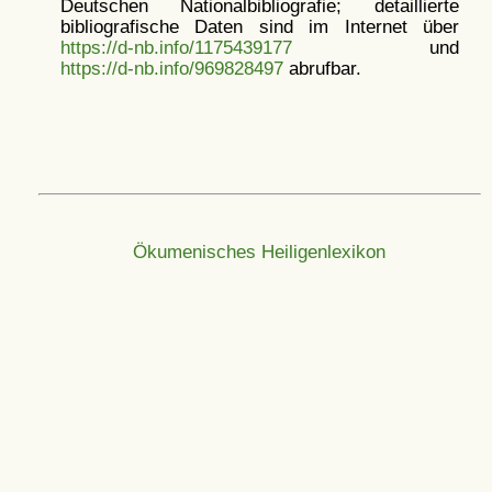
Deutschen Nationalbibliografie; detaillierte
bibliografische Daten sind im Internet über
https://d-nb.info/1175439177
und
https://d-nb.info/969828497
abrufbar.
Ökumenisches Heiligenlexikon