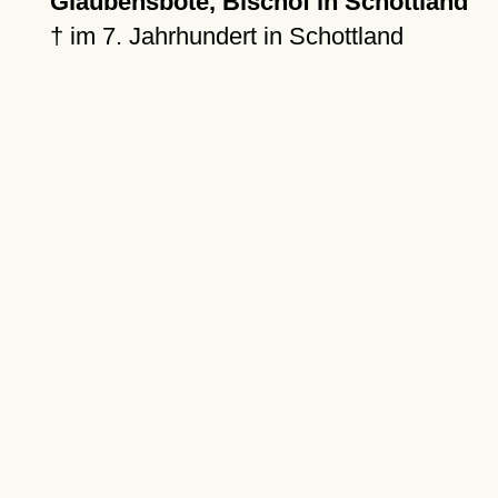
Glaubensbote, Bischof in Schottland
†
im 7. Jahrhundert in Schottland