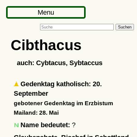
Menu
Suchen
Cibthacus
auch: Cybtacus, Sybtaccus
Gedenktag katholisch: 20.
September
gebotener Gedenktag im Erzbistum
Mailand: 28. Mai
Name bedeutet:
?