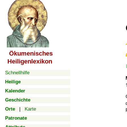
Ökumenisches
Heiligenlexikon
Schnellhilfe
Heilige
Kalender
Geschichte
Orte
|
Karte
Patronate