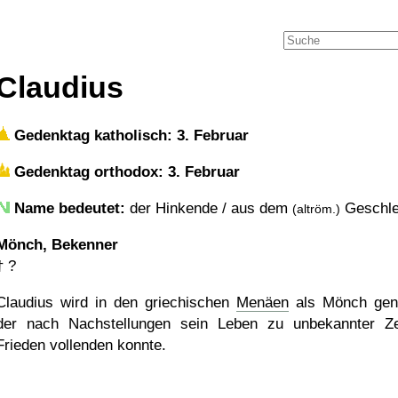
Claudius
Gedenktag katholisch: 3. Februar
Gedenktag orthodox: 3. Februar
Name bedeutet:
der Hinkende / aus dem
Geschle
(altröm.)
Mönch, Bekenner
†
?
Claudius wird in den griechischen
Menäen
als Mönch gen
der nach Nachstellungen sein Leben zu unbekannter Ze
Frieden vollenden konnte.