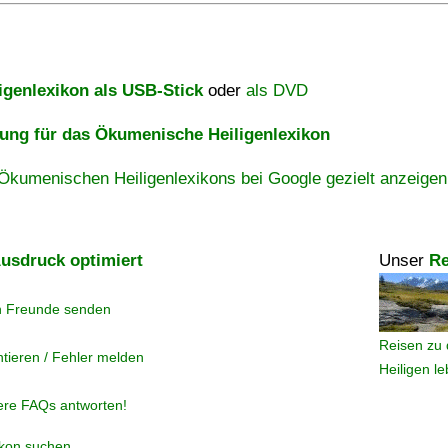
igenlexikon als USB-Stick
oder
als DVD
ng für das Ökumenische Heiligenlexikon
Ökumenischen Heiligenlexikons bei Google gezielt anzeigen
usdruck optimiert
Unser
Re
n Freunde senden
Reisen zu 
tieren / Fehler melden
Heiligen l
ere FAQs antworten!
ikon suchen