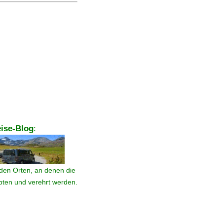
ise-Blog
:
den Orten, an denen die
ebten und verehrt werden.