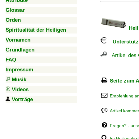
Attribute
Glossar
Orden
Heil
Spiritualität der Heiligen
Vornamen
Unterstützu
Grundlagen
Artikel des 
FAQ
Impressum
Musik
Seite zum A
Videos
Empfehlung a
Vorträge
Artikel kommen
Fragen? - uns
Im Heiligenlex