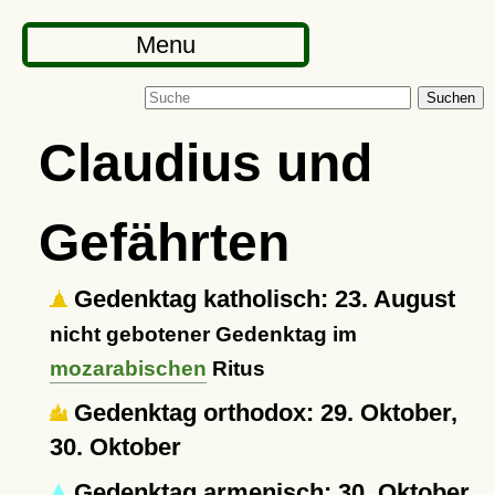
Menu
Suchen
Claudius und
Gefährten
Gedenktag katholisch: 23. August
nicht gebotener Gedenktag im
mozarabischen
Ritus
Gedenktag orthodox: 29. Oktober,
30. Oktober
Gedenktag armenisch: 30. Oktober