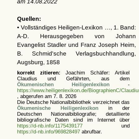
am
14.08.2022
Quellen:
• Vollständiges Heiligen-Lexikon …, 1. Band:
A-D. Herausgegeben von Johann
Evangelist Stadler und Franz Joseph Heim,
B. Schmid'sche Verlagsbuchhandlung,
Augsburg, 1858
korrekt zitieren:
Joachim Schäfer: Artikel
Claudius und Gefährten, aus dem
Ökumenischen Heiligenlexikon
-
https://www.heiligenlexikon.de/BiographienC/Claudi
, abgerufen am 7. 8. 2026
Die Deutsche Nationalbibliothek verzeichnet das
Ökumenische Heiligenlexikon
in der
Deutschen Nationalbibliografie; detaillierte
bibliografische Daten sind im Internet über
https://d-nb.info/1175439177
und
https://d-nb.info/969828497
abrufbar.