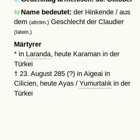
Name bedeutet:
der Hinkende / aus
dem
Geschlecht der Claudier
(altröm.)
(latein.)
Märtyrer
* in
Laranda
, heute Karaman in der
Türkei
†
23. August 285 (?)
in Aigeai in
Cilicien, heute Ayas /
Yumurtalık
in der
Türkei