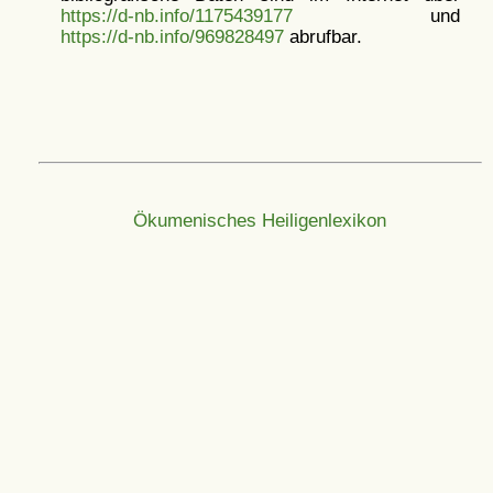
https://d-nb.info/1175439177
und
https://d-nb.info/969828497
abrufbar.
Ökumenisches Heiligenlexikon