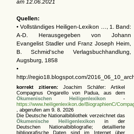
am
12.06.2021
Quellen:
• Vollständiges Heiligen-Lexikon …, 1. Band:
A-D. Herausgegeben von Johann
Evangelist Stadler und Franz Joseph Heim,
B. Schmid'sche Verlagsbuchhandlung,
Augsburg, 1858
•
http://regio18.blogspot.com/2016_06_10_arch
korrekt zitieren:
Joachim Schäfer: Artikel
Compagnus Ongarello von Padua, aus dem
Ökumenischen Heiligenlexikon
-
https://www.heiligenlexikon.de/BiographienC/Comp
, abgerufen am 9. 8. 2026
Die Deutsche Nationalbibliothek verzeichnet das
Ökumenische Heiligenlexikon
in der
Deutschen Nationalbibliografie; detaillierte
bibliografische Daten sind im Internet über