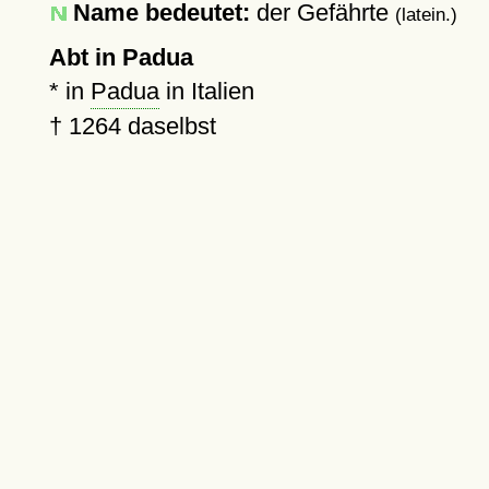
Name bedeutet:
der Gefährte
(latein.)
Abt in Padua
* in
Padua
in Italien
†
1264
daselbst